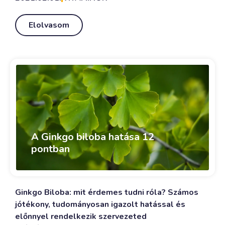
Elolvasom
A Ginkgo biloba hatása 12
pontban
Ginkgo Biloba: mit érdemes tudni róla? Számos
jótékony, tudományosan igazolt hatással és
előnnyel rendelkezik szervezeted