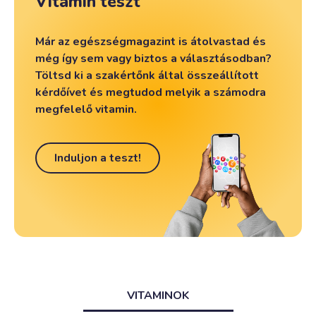
Vitamin teszt
Már az egészségmagazint is átolvastad és
még így sem vagy biztos a választásodban?
Töltsd ki a szakértőnk által összeállított
kérdőívet és megtudod melyik a számodra
megfelelő vitamin.
Induljon a teszt!
VITAMINOK