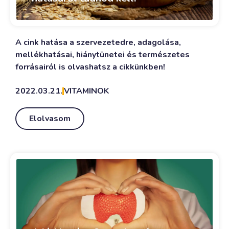
A cink hatása a szervezetedre, adagolása,
mellékhatásai, hiánytünetei és természetes
forrásairól is olvashatsz a cikkünkben!
2022.03.21.
VITAMINOK
Elolvasom