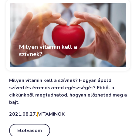
Milyen vitamin kell a
szívnek?
Milyen vitamin kell a szívnek? Hogyan ápold
szíved és érrendszered egészségét? Ebből a
cikkünkből megtudhatod, hogyan előzheted meg a
bajt.
2021.08.27.
VITAMINOK
Elolvasom