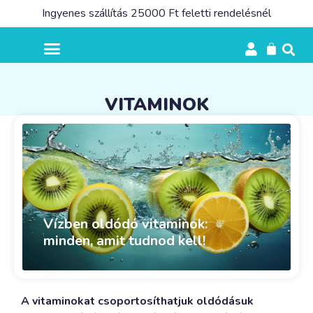
Ingyenes szállítás 25000 Ft feletti rendelésnél
VITAMINOK
Vízben oldódó vitaminok:
minden, amit tudnod kell!
A vitaminokat csoportosíthatjuk oldódásuk