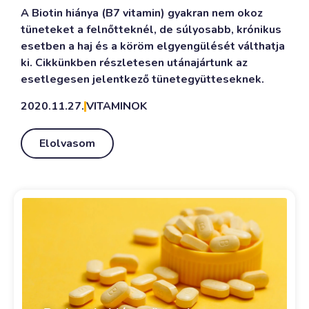
A Biotin hiánya (B7 vitamin) gyakran nem okoz
tüneteket a felnőtteknél, de súlyosabb, krónikus
esetben a haj és a köröm elgyengülését válthatja
ki. Cikkünkben részletesen utánajártunk az
esetlegesen jelentkező tünetegyütteseknek.
2020.11.27.
VITAMINOK
Elolvasom