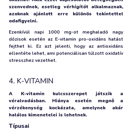
szenvednek, esetleg vérhígítót alkalmaznak,
azoknak ajánlott erre különös tekintettel
odafigyelni.
Ezenkívül napi 1000 mg-ot meghaladó nagy
dózisok esetén az E-vitamin pro-oxidáns hatást
fejthet ki. Ez azt jelenti, hogy az antioxidáns
ellentéte lehet, ami potenciálisan túlzott oxidatív
stresszhez vezethet.
4. K-VITAMIN
A K-vitamin kulcsszerepet játszik a
véralvadásban. Hiánya esetén megnő a
vérzékenység kockázata, amelynek akár
halálos kimenetelei is lehetnek.
Típusai