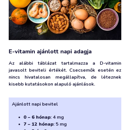
E-vitamin ajánlott napi adagja
Az alábbi táblázat tartalmazza a D-vitamin
javasolt beviteli értékét. Csecsemők esetén ez
nincs hivatalosan megállapítva, de léteznek
kisebb kutatásokon alapuló ajánlások.
Ajánlott napi bevitel
0 – 6 hónap
: 4 mg
7 – 12 hónap
: 5 mg