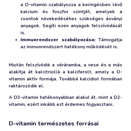
a D-vitamin szabályozza a keringésben lévő
kalcium és foszfor szintjét, amelyek a
csontok növekedéséhez szükséges ásványi
anyagok. Segíti ezen anyagok felszívódását
is.
Immunrendszer szabályozása:
Támogatja
az immunrendszert hatékony működését is.
Miután felszívódik a véráramba, a vese és a más
alakítja át kalcitriollá a kalciferolt, amely a D-
vitamin aktív formája. Továbbá kalcidiol formában
raktározódik el.
A D3-vitamin hatékonyabban alakul át, mint a D2-
vitamin, ezért inkább ezt érdemes fogyasztani.
D-vitamin természetes forrásai