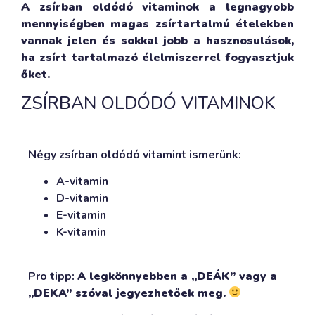
A zsírban oldódó vitaminok a legnagyobb
mennyiségben magas zsírtartalmú ételekben
vannak jelen és sokkal jobb a hasznosulások,
ha zsírt tartalmazó élelmiszerrel fogyasztjuk
őket.
ZSÍRBAN OLDÓDÓ VITAMINOK
Négy zsírban oldódó vitamint ismerünk:
A-vitamin
D-vitamin
E-vitamin
K-vitamin
Pro tipp:
A legkönnyebben a „DEÁK” vagy a
„DEKA” szóval jegyezhetőek meg.