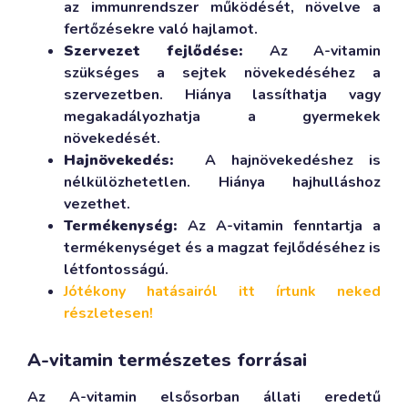
az immunrendszer működését, növelve a
fertőzésekre való hajlamot.
Szervezet fejlődése:
Az A-vitamin
szükséges a sejtek növekedéséhez a
szervezetben. Hiánya lassíthatja vagy
megakadályozhatja a gyermekek
növekedését.
Hajnövekedés:
A hajnövekedéshez is
nélkülözhetetlen. Hiánya hajhulláshoz
vezethet.
Termékenység:
Az A-vitamin fenntartja a
termékenységet és a magzat fejlődéséhez is
létfontosságú.
Jótékony hatásairól itt írtunk neked
részletesen!
A-vitamin természetes forrásai
Az A-vitamin elsősorban állati eredetű