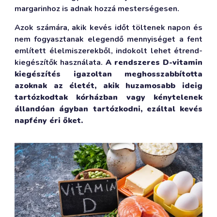
margarinhoz is adnak hozzá mesterségesen.
Azok számára, akik kevés időt töltenek napon és
nem fogyasztanak elegendő mennyiséget a fent
említett élelmiszerekből, indokolt lehet étrend-
kiegészítők használata.
A rendszeres D-vitamin
kiegészítés igazoltan meghosszabbította
azoknak az életét, akik huzamosabb ideig
tartózkodtak kórházban vagy kénytelenek
állandóan ágyban tartózkodni, ezáltal kevés
napfény éri őket.