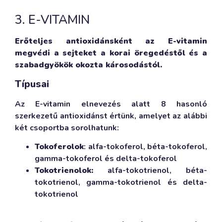
3. E-VITAMIN
Erőteljes antioxidánsként az E-vitamin
megvédi a sejteket a korai öregedéstől és a
szabadgyökök okozta károsodástól.
Típusai
Az E-vitamin elnevezés alatt 8 hasonló
szerkezetű antioxidánst értünk, amelyet az alábbi
két csoportba sorolhatunk:
Tokoferolok
: alfa-tokoferol, béta-tokoferol,
gamma-tokoferol és delta-tokoferol
Tokotrienolok:
alfa-tokotrienol, béta-
tokotrienol, gamma-tokotrienol és delta-
tokotrienol