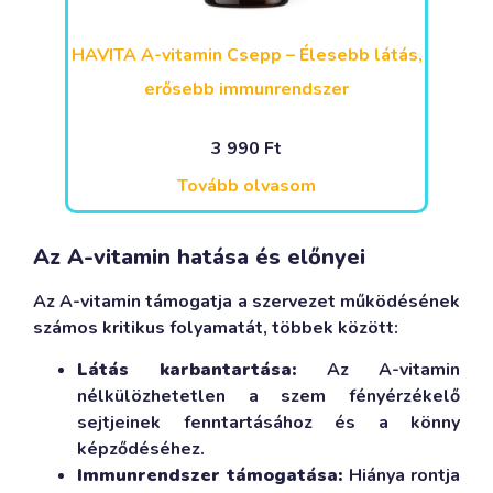
HAVITA A-vitamin Csepp – Élesebb látás,
erősebb immunrendszer
3 990
Ft
Tovább olvasom
Az A-vitamin hatása és előnyei
Az A-vitamin támogatja a szervezet működésének
számos kritikus folyamatát, többek között:
Látás karbantartása:
Az A-vitamin
nélkülözhetetlen a szem fényérzékelő
sejtjeinek fenntartásához és a könny
képződéséhez.
Immunrendszer támogatása:
Hiánya rontja