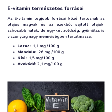
E-vitamin természetes forrásai
Az E-vitamin legjobb forrásai közé tartoznak az
olajos magvak és az ezekből sajtolt olajok,
zsírosabb halak, de egy-két zöldség, gyümölcs is
viszonylag nagy mennyiségben tartalmazza:
Lazac:
1,1 mg /100 g
Mandula:
26 mg /100 g
Kivi:
1,5 mg/100 g
Avokádó:
2,1 mg/100 g