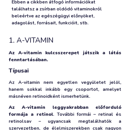
Ebben a cikkben átfogó információkat
találhatsz a zsírban oldódó vitaminokról
beleértve az egészégügyi előnyöket,
adagolást, forrásait, funkcióit, stb.
1. A-VITAMIN
Az A-vitamin kulcsszerepet játszik a látás
fenntartásában.
Típusai
Az A-vitamin nem egyetlen vegyületet jelöl,
hanem sokkal inkább egy csoportot, amelyet
másnéven retinoidként ismerhetünk.
Az A-vitamin leggyakrabban előforduló
formája a retinol
. További formái – retinal és
retinolsav – ugyancsak megtalálhatók a
szervezetben, de élelmiszerekben csak nagyon