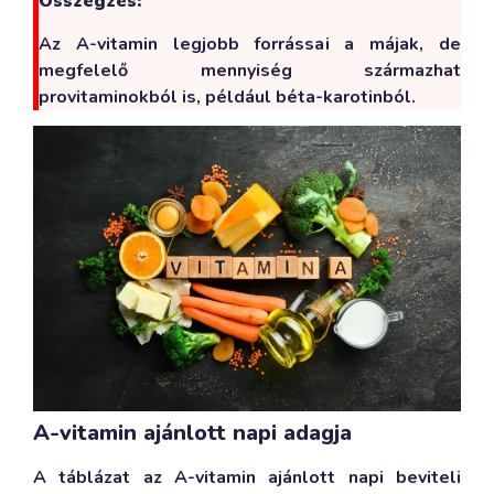
Összegzés:
Az A-vitamin legjobb forrássai a májak, de
megfelelő mennyiség származhat
provitaminokból is, például béta-karotinból.
A-vitamin ajánlott napi adagja
A táblázat az A-vitamin ajánlott napi beviteli