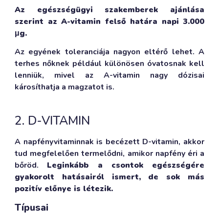
Az egészségügyi szakemberek ajánlása
szerint az A-vitamin felső határa napi 3.000
μg.
Az egyének toleranciája nagyon eltérő lehet. A
terhes nőknek például különösen óvatosnak kell
lenniük, mivel az A-vitamin nagy dózisai
károsíthatja a magzatot is.
2. D-VITAMIN
A napfényvitaminnak is becézett D-vitamin, akkor
tud megfelelően termelődni, amikor napfény éri a
bőröd.
Leginkább a csontok egészségére
gyakorolt hatásairól ismert, de sok más
pozitív előnye is létezik.
Típusai