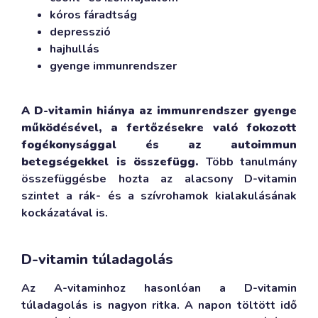
kóros fáradtság
depresszió
hajhullás
gyenge immunrendszer
A D-vitamin hiánya az immunrendszer gyenge
működésével, a fertőzésekre való fokozott
fogékonysággal és az autoimmun
betegségekkel is összefügg.
Több tanulmány
összefüggésbe hozta az alacsony D-vitamin
szintet a rák- és a szívrohamok kialakulásának
kockázatával is.
D-vitamin túladagolás
Az A-vitaminhoz hasonlóan a D-vitamin
túladagolás is nagyon ritka. A napon töltött idő