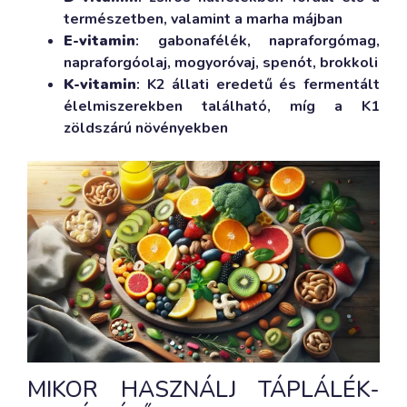
természetben, valamint a marha májban
E-vitamin
: gabonafélék, napraforgómag,
napraforgóolaj, mogyoróvaj, spenót, brokkoli
K-vitamin
: K2 állati eredetű és fermentált
élelmiszerekben található, míg a K1
zöldszárú növényekben
MIKOR HASZNÁLJ TÁPLÁLÉK-