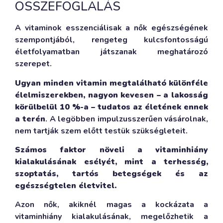
ÖSSZEFOGLALÁS
A vitaminok esszenciálisak a nők egészségének
szempontjából, rengeteg kulcsfontosságú
életfolyamatban játszanak meghatározó
szerepet.
Ugyan minden vitamin megtalálható különféle
élelmiszerekben, nagyon kevesen – a lakosság
körülbelül 10 %-a – tudatos az életének ennek
a terén
. A legöbben impulzusszerűen vásárolnak,
nem tartják szem előtt testük szükségleteit.
Számos faktor növeli a vitaminhiány
kialakulásának esélyét, mint a terhesség,
szoptatás, tartós betegségek és az
egészségtelen életvitel.
Azon nők, akiknél magas a kockázata a
vitaminhiány kialakulásának, megelőzhetik a