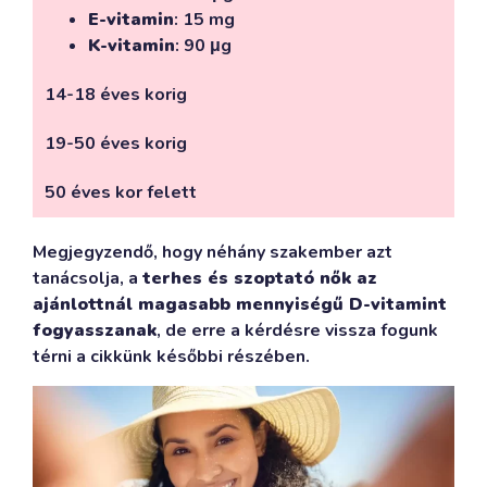
E-vitamin
: 15 mg
K-vitamin
: 90 μg
14-18 éves korig
19-50 éves korig
50 éves kor felett
Megjegyzendő, hogy néhány szakember azt
tanácsolja, a
terhes és szoptató nők az
ajánlottnál magasabb mennyiségű D-vitamint
fogyasszanak
, de erre a kérdésre vissza fogunk
térni a cikkünk későbbi részében.