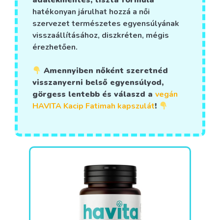
hatékonyan járulhat hozzá a női
szervezet természetes egyensúlyának
visszaállításához, diszkréten, mégis
érezhetően.
Amennyiben nőként szeretnéd
visszanyerni belső egyensúlyod,
görgess lentebb és válaszd a
vegán
HAVITA Kacip Fatimah kapszulát
!