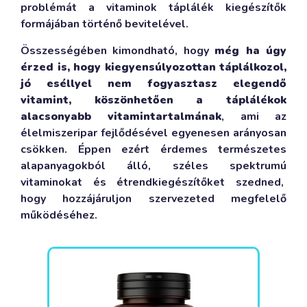
problémát a vitaminok táplálék kiegészítők
formájában történő bevitelével.
Összességében kimondható, hogy
még ha úgy
érzed is, hogy kiegyensúlyozottan táplálkozol,
jó eséllyel nem fogyasztasz elegendő
vitamint, köszönhetően a táplálékok
alacsonyabb vitamintartalmának
, ami az
élelmiszeripar fejlődésével egyenesen arányosan
csökken. Éppen ezért érdemes természetes
alapanyagokból álló, széles spektrumú
vitaminokat és étrendkiegészítőket szedned,
hogy hozzájáruljon szervezeted megfelelő
működéséhez.