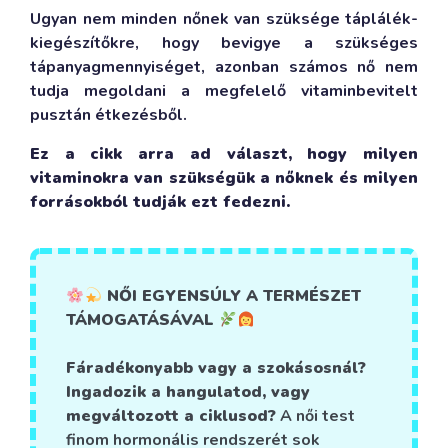
Ugyan nem minden nőnek van szüksége táplálék-
kiegészítőkre, hogy bevigye a szükséges
tápanyagmennyiséget, azonban számos nő nem
tudja megoldani a megfelelő vitaminbevitelt
pusztán étkezésből.
Ez a cikk arra ad választ, hogy milyen
vitaminokra van szükségük a nőknek és milyen
forrásokból tudják ezt fedezni.
NŐI EGYENSÚLY A TERMÉSZET
TÁMOGATÁSÁVAL
Fáradékonyabb vagy a szokásosnál?
Ingadozik a hangulatod, vagy
megváltozott a ciklusod?
A női test
finom hormonális rendszerét sok