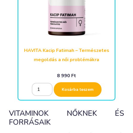
HAVITA Kacip Fatimah – Természetes
megoldás a női problémákra
8 990
Ft
Alternative:
Kosárba teszem
VITAMINOK NŐKNEK ÉS
FORRÁSAIK