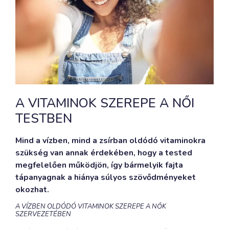
A VITAMINOK SZEREPE A NŐI
TESTBEN
Mind a vízben, mind a zsírban oldódó vitaminokra
szükség van annak érdekében, hogy a tested
megfelelően működjön, így bármelyik fajta
tápanyagnak a hiánya súlyos szövődményeket
okozhat.
A VÍZBEN OLDÓDÓ VITAMINOK SZEREPE A NŐK
SZERVEZETÉBEN