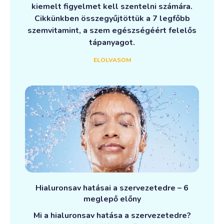
kiemelt figyelmet kell szentelni számára.
Cikkünkben összegyűjtöttük a 7 legfőbb
szemvitamint, a szem egészségéért felelős
tápanyagot.
ELOLVASOM
Hialuronsav hatásai a szervezetedre – 6
meglepő előny
Mi a hialuronsav hatása a szervezetedre?