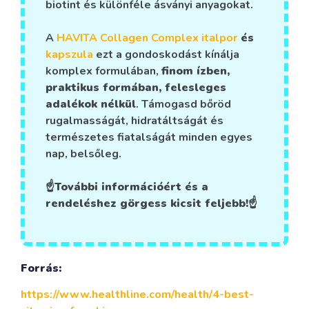
biotint és különféle ásványi anyagokat.
A
HAVITA Collagen Complex italpor
és
kapszula
ezt a gondoskodást kínálja
komplex formulában,
finom ízben,
praktikus formában, felesleges
adalékok nélkül
. Támogasd bőröd
rugalmasságát, hidratáltságát és
természetes fiatalságát minden egyes
nap, belsőleg.
☝️További információért és a
rendeléshez görgess kicsit feljebb!☝️
Forrás:
https://www.healthline.com/health/4-best-