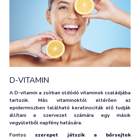
D-VITAMIN
A D-vitamin a zsírban oldódó vitaminok családjába
tartozik. Más vitaminoktól eltérően az
epidermiszben található keratinociták elő tudják
állítani a szervezet számára egy másik
vegyületből napfény hatására.
Fontos
szerepet játszik a bőrsejtek