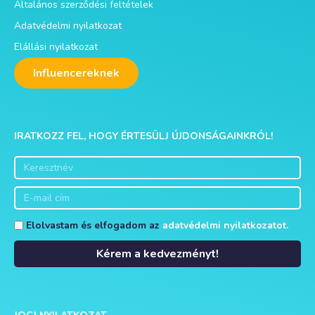
Általános szerződési feltételek
Adatvédelmi nyilatkozat
Elállási nyilatkozat
Influencereknek
IRATKOZZ FEL, HOGY ÉRTESÜLJ ÚJDONSÁGAINKRÓL!
Elolvastam és elfogadom az
adatvédelmi nyilatkozatot.
Kérem a kedvezményt!
Alternative: