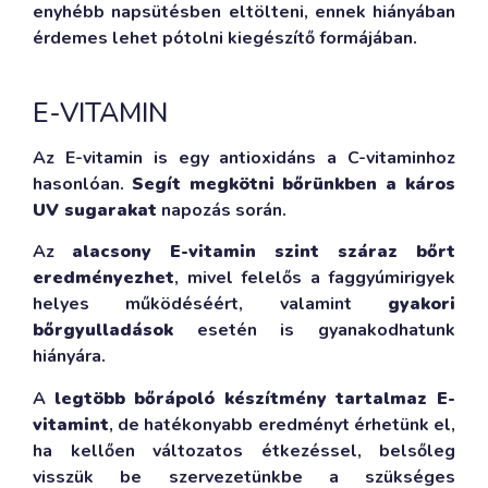
enyhébb napsütésben eltölteni, ennek hiányában
érdemes lehet pótolni kiegészítő formájában.
E-VITAMIN
Az E-vitamin is egy antioxidáns a C-vitaminhoz
hasonlóan.
Segít megkötni bőrünkben a káros
UV sugarakat
napozás során.
Az
alacsony E-vitamin szint száraz bőrt
eredményezhet
, mivel felelős a faggyúmirigyek
helyes működéséért, valamint
gyakori
bőrgyulladások
esetén is gyanakodhatunk
hiányára.
A
legtöbb bőrápoló készítmény tartalmaz E-
vitamint
, de hatékonyabb eredményt érhetünk el,
ha kellően változatos étkezéssel, belsőleg
visszük be szervezetünkbe a szükséges