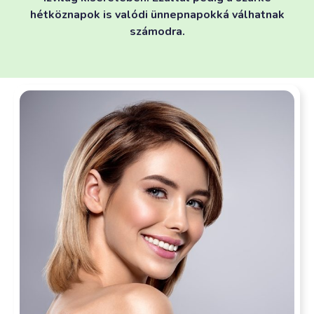
hétköznapok is valódi ünnepnapokká válhatnak
számodra.