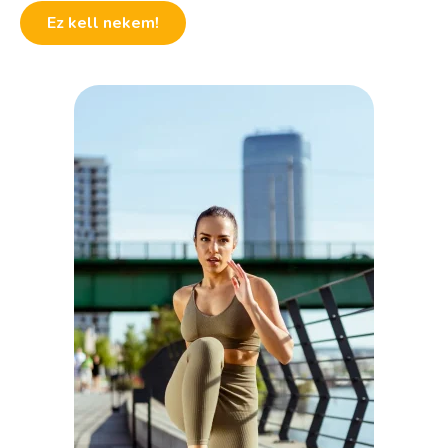
Ez kell nekem!