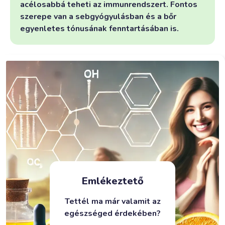
acélosabbá teheti az immunrendszert. Fontos
szerepe van a sebgyógyulásban és a bőr
egyenletes tónusának fenntartásában is.
Emlékeztető
Tettél ma már valamit az
egészséged érdekében?