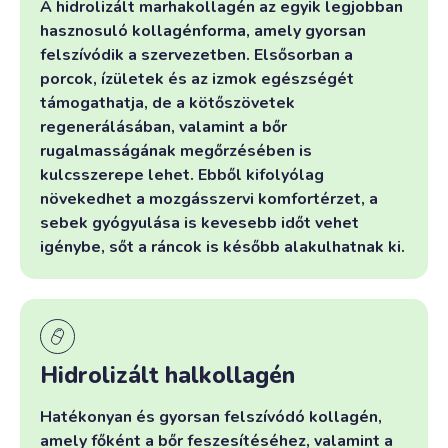
A hidrolizált marhakollagén az egyik legjobban
hasznosuló kollagénforma, amely gyorsan
felszívódik a szervezetben. Elsősorban a
porcok, ízületek és az izmok egészségét
támogathatja, de a kötőszövetek
regenerálásában, valamint a bőr
rugalmasságának megőrzésében is
kulcsszerepe lehet. Ebből kifolyólag
növekedhet a mozgásszervi komfortérzet, a
sebek gyógyulása is kevesebb időt vehet
igénybe, sőt a ráncok is később alakulhatnak ki.
Hidrolizált halkollagén
Hatékonyan és gyorsan felszívódó kollagén,
amely főként a bőr feszesítéséhez, valamint a