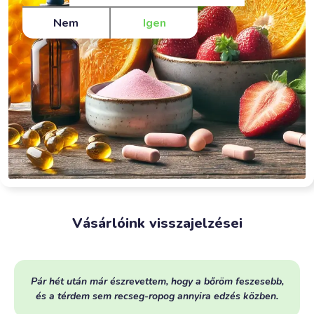
Nem
Igen
Vásárlóink visszajelzései
Pár hét után már észrevettem, hogy a bőröm feszesebb,
és a térdem sem recseg-ropog annyira edzés közben.