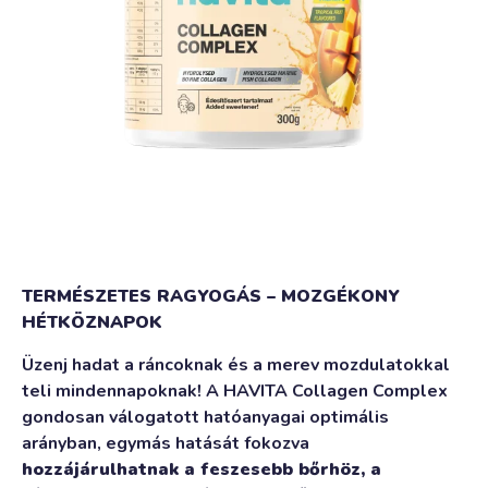
TERMÉSZETES RAGYOGÁS – MOZGÉKONY
HÉTKÖZNAPOK
Üzenj hadat a ráncoknak és a merev mozdulatokkal
teli mindennapoknak! A HAVITA Collagen Complex
gondosan válogatott hatóanyagai optimális
arányban, egymás hatását fokozva
hozzájárulhatnak a feszesebb bőrhöz, a