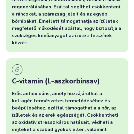
regenerálásában. Ezáltal segíthet csökkenteni
a ráncokat, a szárazság jeleit és az egyéb
bőrhibákat. Emellett támogathatja az ízületek
megfelelő működését azáltal, hogy biztosítja a
szükséges kenőanyagot az ízületi felszínek
között.
C-vitamin (L-aszkorbinsav)
Erős antioxidáns, amely hozzájárulhat a
kollagén természetes termelődéséhez és
beépüléséhez, ezáltal támogathatja a bőr, az
ízületek és az erek egészségét. Csökkentheti
az oxidatív stressz káros hatásait, védheti a
sejteket a szabad gyökök ellen, valamint