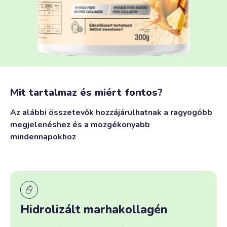
Mit tartalmaz és miért fontos?
Az alábbi összetevők hozzájárulhatnak a ragyogóbb
megjelenéshez és a mozgékonyabb
mindennapokhoz
Hidrolizált marhakollagén