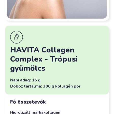
HAVITA Collagen
Complex - Trópusi
gyümölcs
Napi adag: 15 g
Doboz tartalma: 300 g kollagén por
Fő összetevők
Hidrolizált marhakollagén