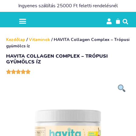
Ingyenes szállítás 25000 Ft feletti rendelésnél
Kezdőlap
/
Vitaminok
/ HAVITA Collagen Complex – Trópusi
gyümölcs íz
HAVITA COLLAGEN COMPLEX – TRÓPUSI
GYÜMÖLCS ÍZ




