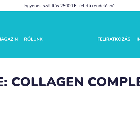
Ingyenes szállítás 25000 Ft feletti rendelésnél
MAGAZIN
RÓLUNK
FELIRATKOZÁS
I
E: COLLAGEN COMPL