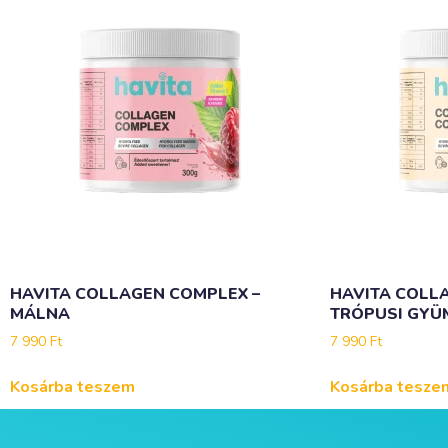
HAVITA COLLAGEN COMPLEX –
HAVITA COLL
MÁLNA
TRÓPUSI GYÜ
7 990
Ft
7 990
Ft
Kosárba teszem
Kosárba tesze