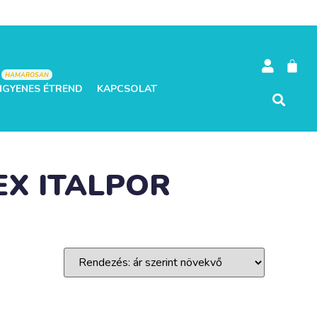
HAMAROSAN
NGYENES ÉTREND
KAPCSOLAT
EX ITALPOR