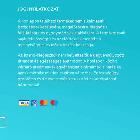
JOGI NYILATKOZAT
A honlapon található termékek nem alkalmasak
betegségek kezelésére, megelőzésére, diagnózis
felállítására és gyógymódok kialakítására. A terméket csak
saját felelősségre és az előírtaknak megfelelő
mennyiségben és időközönként használja.
Az étrend-kiegészítők nem helyettesítik a kiegyensúlyozott
étrendet és egészséges életmódot. A honlapon közölt
várható eredmények egyénenként eltérhetnek, a hatás és
annak mértéke minden esetben változhat. Egészségügyi
probléma észlelése esetén keresse fel haladéktalanul
háziorvosát.