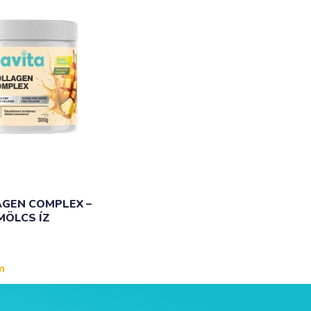
AGEN COMPLEX –
MÖLCS ÍZ
m