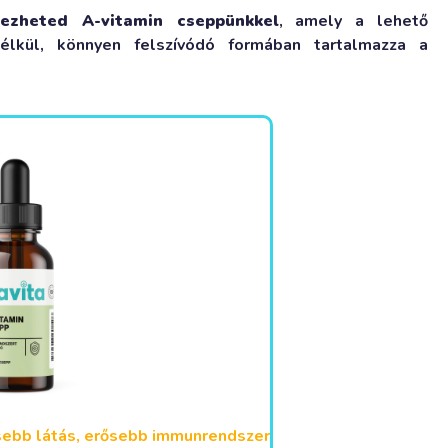
lezheted A-vitamin cseppünkkel
, amely a lehető
élkül, könnyen felszívódó formában tartalmazza a
sebb látás, erősebb immunrendszer