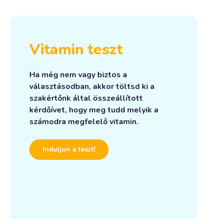
Vitamin teszt
Ha még nem vagy biztos a
választásodban, akkor töltsd ki a
szakértőnk által összeállított
kérdőívet, hogy meg tudd melyik a
számodra megfelelő vitamin.
Induljon a teszt!