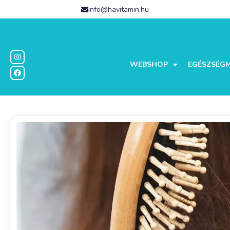
info@havitamin.hu
WEBSHOP
EGÉSZSÉG