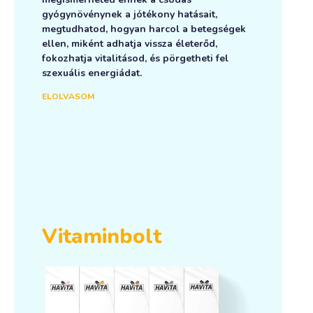
gyógynövénynek a jótékony hatásait,
megtudhatod, hogyan harcol a betegségek
ellen, miként adhatja vissza életerőd,
fokozhatja vitalitásod, és pörgetheti fel
szexuális energiádat.
ELOLVASOM
Vitaminbolt