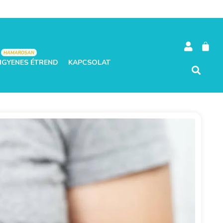
HAMAROSAN
NGYENES ÉTREND
KAPCSOLAT