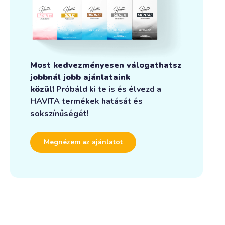
Most kedvezményesen válogathatsz
jobbnál jobb ajánlataink
közül!
Próbáld ki te is és élvezd a
HAVITA termékek hatását és
sokszínűségét!
Megnézem az ajánlatot