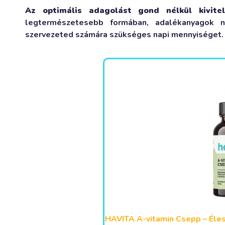
Az optimális adagolást gond nélkül kivite
legtermészetesebb formában, adalékanyagok n
szervezeted számára szükséges napi mennyiséget.
HAVITA A-vitamin Csepp – Éle