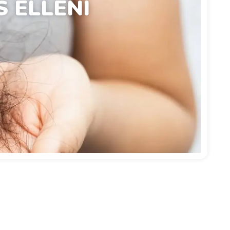
 ELLENI