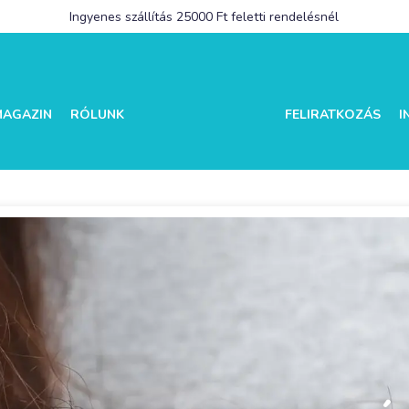
Ingyenes szállítás 25000 Ft feletti rendelésnél
MAGAZIN
RÓLUNK
FELIRATKOZÁS
I