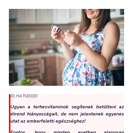
JÓ, HA TUDOD!
Ugyan a terhesvitaminok segítenek betölteni az
étrend hiányosságait, de nem jelentenek egyenes
utat az emberfeletti egészséghez!
Fontos, hogy minden esetben alaposan