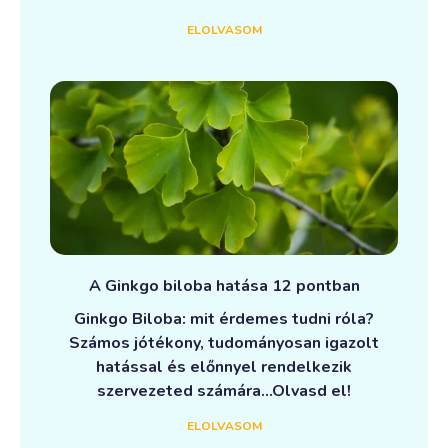
ELOLVASOM
A Ginkgo biloba hatása 12 pontban
Ginkgo Biloba: mit érdemes tudni róla?
Számos jótékony, tudományosan igazolt
hatással és előnnyel rendelkezik
szervezeted számára…Olvasd el!
ELOLVASOM