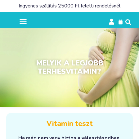
Ingyenes szállítás 25000 Ft feletti rendelésnél
MELYIK A LEGJOBB
TERHESVITAMIN?
Vitamin teszt
Ha még nem vagy biztos a választásodban,