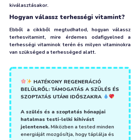
kiválasztásakor.
Hogyan válassz terhességi vitamint?
Ebből a cikkből megtudhatod, hogyan válassz
terhesvitamint, mire érdemes odafigyelned a
terhességi vitaminok terén és milyen vitaminokra
van szükséged a terhességed alatt.
HATÉKONY REGENERÁCIÓ
BELÜLRŐL: TÁMOGATÁS A SZÜLÉS ÉS
SZOPTATÁS UTÁNI IDŐSZAKRA
A szülés és a szoptatás hónapjai
hatalmas testi-lelki kihívást
jelentenek.
Miközben a tested minden
energiáját mozgósítja, hogy táplálja és