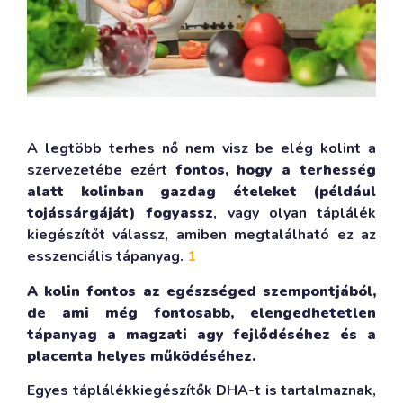
A legtöbb terhes nő nem visz be elég kolint a
szervezetébe ezért
fontos, hogy a terhesség
alatt kolinban gazdag ételeket (például
tojássárgáját) fogyassz
, vagy olyan táplálék
kiegészítőt válassz, amiben megtalálható ez az
esszenciális tápanyag.
1
A kolin fontos az egészséged szempontjából,
de ami még fontosabb, elengedhetetlen
tápanyag a magzati agy fejlődéséhez és a
placenta helyes működéséhez.
Egyes táplálékkiegészítők DHA-t is tartalmaznak,