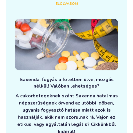
ELOLVASOM
Saxenda: fogyás a fotelben ülve, mozgás
nélkül! Valóban lehetséges?
A cukorbetegeknek szánt Saxenda hatalmas
népszerűségnek örvend az utóbbi időben,
ugyanis fogyasztó hatása miatt azok is
használják, akik nem szorulnak rá. Vajon ez
etikus, vagy egyáltalán legális? Cikkünkből
kiderül!