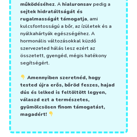
működéséhez
. A
hialuronsav
pedig a
sejtek hidratáltságát és
rugalmasságát támogatja
, ami
kulcsfontosságú a bőr, az ízületek és a
nyálkahártyák egészségéhez. A
hormonális változásokkal küzdő
szervezeted hálás lesz ezért az
összetett, gyengéd, mégis hatékony
segítségért.
Amennyiben szeretnéd, hogy
tested újra erős, bőröd feszes, hajad
dús és lelked is feltöltött legyen,
válaszd ezt a természetes,
gyümölcsösen finom támogatást,
magadért!