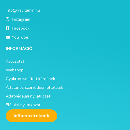
info@havitamin.hu
Instagram
Facebook
YouTube
INFORMÁCIÓ
Kapcsolat
Webshop
Gyakran ismételt kérdések
Általános szerződési feltételek
Adatvédelmi nyilatkozat
Elállási nyilatkozat
Influencereknek