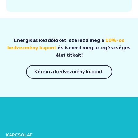
Energikus kezdőlöket: szerezd meg a
10%-os
kedvezmény kupont
és ismerd meg az egészséges
élet titkait!
Kérem a kedvezmény kupont!
KAPCSOLAT