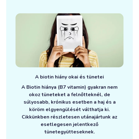
A biotin hiány okai és tünetei
A Biotin hiánya (B7 vitamin) gyakran nem
okoz tüneteket a felnőtteknél, de
súlyosabb, krónikus esetben a haj és a
köröm elgyengülését válthatja ki.
Cikkünkben részletesen utánajártunk az
esetlegesen jelentkező
tünetegyütteseknek.