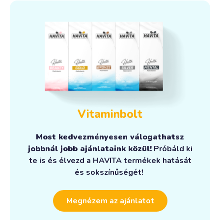
Vitaminbolt
Most kedvezményesen válogathatsz
jobbnál jobb ajánlataink közül!
Próbáld ki
te is és élvezd a HAVITA termékek hatását
és sokszínűségét!
Megnézem az ajánlatot