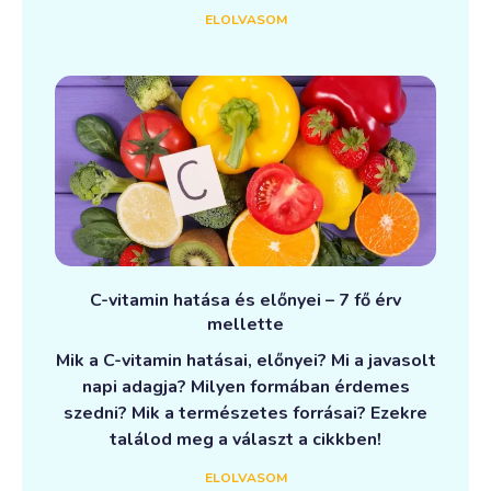
ELOLVASOM
C-vitamin hatása és előnyei – 7 fő érv
mellette
Mik a C-vitamin hatásai, előnyei? Mi a javasolt
napi adagja? Milyen formában érdemes
szedni? Mik a természetes forrásai? Ezekre
találod meg a választ a cikkben!
ELOLVASOM