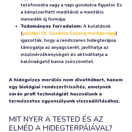
telefonodra vagy a napi gondokra figyelni. Ez
a kényszerített meditáció a mentális
menedék új formája.
Tudományos forradalom:
A kutatások
(
például Dr. Susanna Soberg munkássága
)
igazolták, hogy a rendszeres hidegterápia
támogatja az anyagcserét, javíthatja az
inzulinérzékenységet és aktiválhatja a
kalóriaégető barna zsírszövetet.
A hidegvizes merülés nem divathóbort, hanem
egy biológiai rendszerfrissítés, amelynek
során profi technológiát használunk a
természetes egyensúlyunk visszaállításához.
MIT NYER A TESTED ÉS AZ
ELMÉD A HIDEGTERPÁIÁVAL?