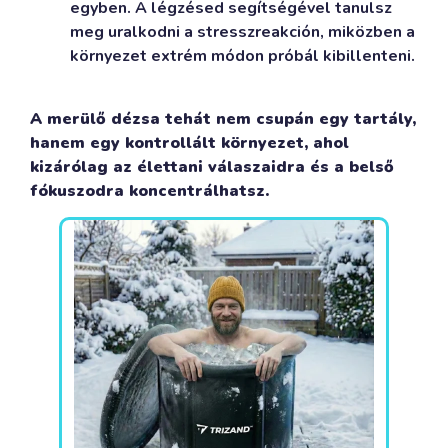
egyben. A légzésed segítségével tanulsz
meg uralkodni a stresszreakción, miközben a
környezet extrém módon próbál kibillenteni.
A merülő dézsa tehát nem csupán egy tartály,
hanem egy kontrollált környezet, ahol
kizárólag az élettani válaszaidra és a belső
fókuszodra koncentrálhatsz.