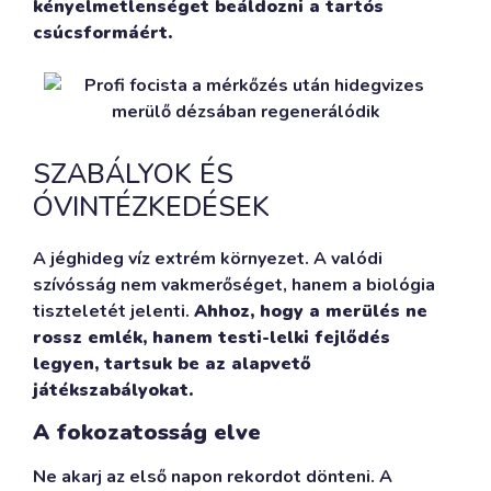
kényelmetlenséget beáldozni a tartós
csúcsformáért.
SZABÁLYOK ÉS
ÓVINTÉZKEDÉSEK
A jéghideg víz extrém környezet. A valódi
szívósság nem vakmerőséget, hanem a biológia
tiszteletét jelenti.
Ahhoz, hogy a merülés ne
rossz emlék, hanem testi-lelki fejlődés
legyen, tartsuk be az alapvető
játékszabályokat.
A fokozatosság elve
Ne akarj az első napon rekordot dönteni. A