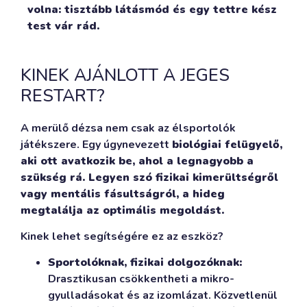
volna: tisztább látásmód és egy tettre kész
test vár rád.
KINEK AJÁNLOTT A JEGES
RESTART?
A merülő dézsa nem csak az élsportolók
játékszere. Egy úgynevezett
biológiai felügyelő,
aki ott avatkozik be, ahol a legnagyobb a
szükség rá. Legyen szó fizikai kimerültségről
vagy mentális fásultságról, a hideg
megtalálja az optimális megoldást.
Kinek lehet segítségére ez az eszköz?
Sportolóknak, fizikai dolgozóknak:
Drasztikusan csökkentheti a mikro-
gyulladásokat és az izomlázat. Közvetlenül