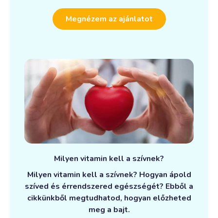
Megnézem az ajánlatot
Milyen vitamin kell a szívnek?
Milyen vitamin kell a szívnek? Hogyan ápold
szíved és érrendszered egészségét? Ebből a
cikkünkből megtudhatod, hogyan előzheted
meg a bajt.