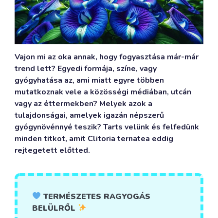
Vajon mi az oka annak, hogy fogyasztása már-már
trend lett? Egyedi formája, színe, vagy
gyógyhatása az, ami miatt egyre többen
mutatkoznak vele a közösségi médiában, utcán
vagy az éttermekben? Melyek azok a
tulajdonságai, amelyek igazán népszerű
gyógynövénnyé teszik? Tarts velünk és felfedünk
minden titkot, amit Clitoria ternatea eddig
rejtegetett előtted.
TERMÉSZETES RAGYOGÁS
BELÜLRŐL