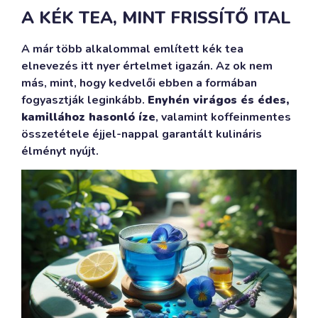
A KÉK TEA, MINT FRISSÍTŐ ITAL
A már több alkalommal említett kék tea
elnevezés itt nyer értelmet igazán. Az ok nem
más, mint, hogy kedvelői ebben a formában
fogyasztják leginkább.
Enyhén virágos és édes,
kamillához hasonló íze
, valamint koffeinmentes
összetétele éjjel-nappal garantált kulináris
élményt nyújt.