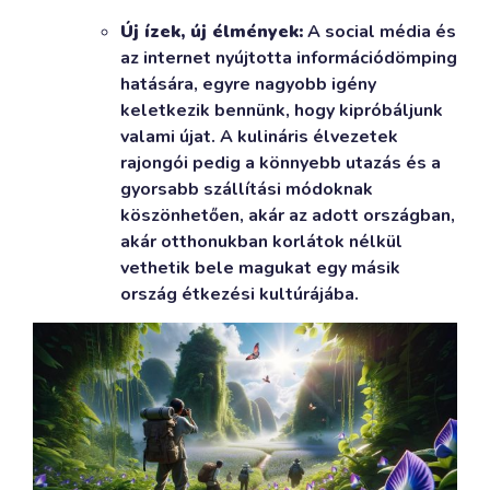
Új ízek, új élmények:
A social média és
az internet nyújtotta információdömping
hatására, egyre nagyobb igény
keletkezik bennünk, hogy kipróbáljunk
valami újat. A kulináris élvezetek
rajongói pedig a könnyebb utazás és a
gyorsabb szállítási módoknak
köszönhetően, akár az adott országban,
akár otthonukban korlátok nélkül
vethetik bele magukat egy másik
ország étkezési kultúrájába.