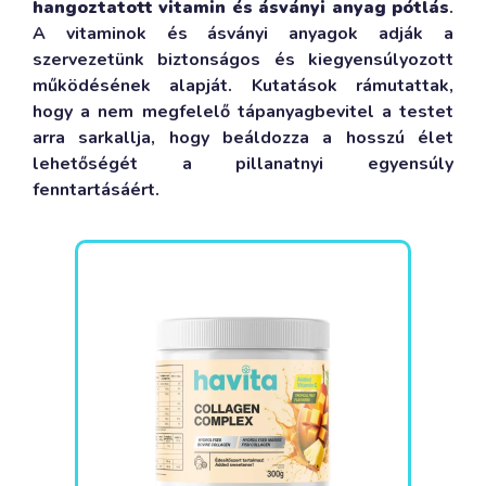
hangoztatott vitamin és ásványi anyag pótlás
.
A vitaminok és ásványi anyagok adják a
szervezetünk biztonságos és kiegyensúlyozott
működésének alapját. Kutatások rámutattak,
hogy a nem megfelelő tápanyagbevitel a testet
arra sarkallja, hogy beáldozza a hosszú élet
lehetőségét a pillanatnyi egyensúly
fenntartásáért.