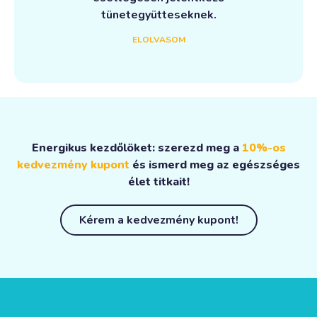
tünetegyütteseknek.
ELOLVASOM
Energikus kezdőlöket: szerezd meg a
10%-os
kedvezmény kupont
és ismerd meg az egészséges
élet titkait!
Kérem a kedvezmény kupont!