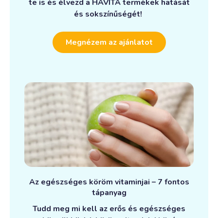
te is és élvezd a HAVITA termékek hatását
és sokszínűségét!
Megnézem az ajánlatot
Az egészséges köröm vitaminjai – 7 fontos
tápanyag
Tudd meg mi kell az erős és egészséges