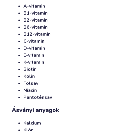
A-vitamin
B1-vitamin
B2-vitamin
B6-vitamin
B12-vitamin
C-vitamin
D-vitamin
E-vitamin
K-vitamin
Biotin
Kolin
Folsav
Niacin
Pantoténsav
Ásványi anyagok
Kalcium
Klór