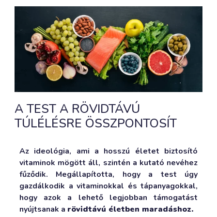
A TEST A RÖVIDTÁVÚ
TÚLÉLÉSRE ÖSSZPONTOSÍT
Az ideológia, ami a hosszú életet biztosító
vitaminok mögött áll, szintén a kutató nevéhez
fűződik. Megállapította, hogy a test úgy
gazdálkodik a vitaminokkal és tápanyagokkal,
hogy azok a lehető legjobban támogatást
nyújtsanak a
rövidtávú életben maradáshoz.