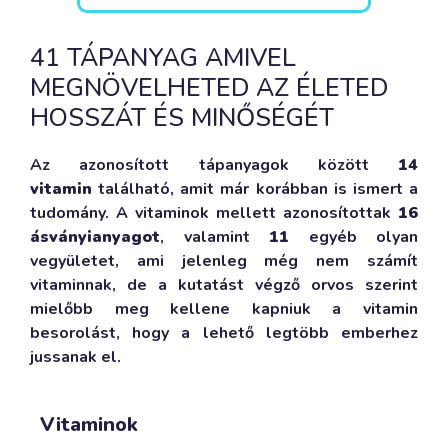
41 TÁPANYAG AMIVEL
MEGNÖVELHETED AZ ÉLETED
HOSSZÁT ÉS MINŐSÉGÉT
Az azonosított tápanyagok között
14
vitamin
található, amit már korábban is ismert a
tudomány. A vitaminok mellett azonosítottak
16
ásványianyagot
, valamint
11
egyéb olyan
vegyületet, ami jelenleg még nem számít
vitaminnak, de a kutatást végző orvos szerint
mielőbb meg kellene kapniuk a vitamin
besorolást, hogy a lehető legtöbb emberhez
jussanak el.
Vitaminok