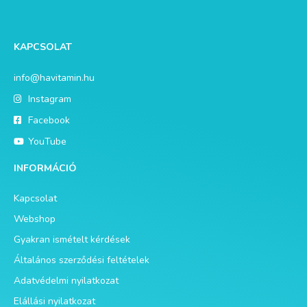
KAPCSOLAT
info@havitamin.hu
Instagram
Facebook
YouTube
INFORMÁCIÓ
Kapcsolat
Webshop
Gyakran ismételt kérdések
Általános szerződési feltételek
Adatvédelmi nyilatkozat
Elállási nyilatkozat