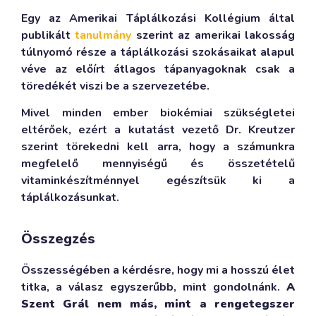
Egy az Amerikai Táplálkozási Kollégium által
publikált
tanulmány
szerint az amerikai lakosság
túlnyomó része a táplálkozási szokásaikat alapul
véve az előírt átlagos tápanyagoknak csak a
töredékét viszi be a szervezetébe.
Mivel minden ember biokémiai szükségletei
eltérőek, ezért a kutatást vezető Dr. Kreutzer
szerint törekedni kell arra, hogy a számunkra
megfelelő mennyiségű és összetételű
vitaminkészítménnyel egészítsük ki a
táplálkozásunkat.
Összegzés
Összességében a kérdésre, hogy mi a hosszú élet
titka, a válasz egyszerűbb, mint gondolnánk.
A
Szent Grál nem más, mint a rengetegszer