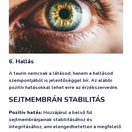
6. Hallás
A taurin nemcsak a látásod, hanem a hallásod
szempontjából is jelentőséggel bír. Az alábbi
pozitív hatásokkal lehet erre az érzékszervedre.
SEJTMEMBRÁN STABILITÁS
Pozitív hatás:
Hozzájárul a belső fül
sejtmembránjainak stabilitásához és
integritásához, ami elengedhetetlen a megfelelő