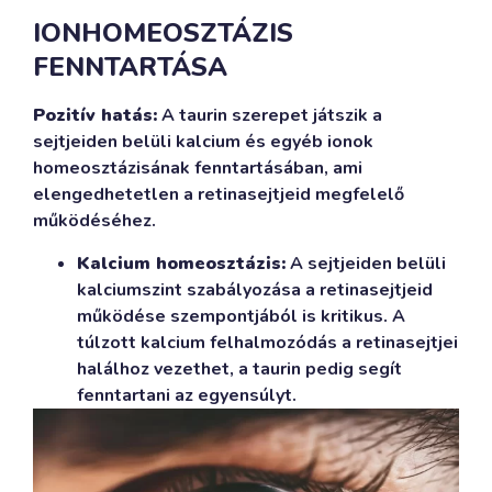
IONHOMEOSZTÁZIS
FENNTARTÁSA
Pozitív hatás:
A taurin szerepet játszik a
sejtjeiden belüli kalcium és egyéb ionok
homeosztázisának fenntartásában, ami
elengedhetetlen a retinasejtjeid megfelelő
működéséhez.
Kalcium homeosztázis:
A sejtjeiden belüli
kalciumszint szabályozása a retinasejtjeid
működése szempontjából is kritikus. A
túlzott kalcium felhalmozódás a retinasejtjei
halálhoz vezethet, a taurin pedig segít
fenntartani az egyensúlyt.