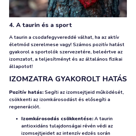
4. A taurin és a sport
A taurin a csodafegyvereddé válhat, ha az aktív
életmód szerelmese vagy! Számos pozitív hatást
gyakorol a sportolók szervezetére, beleértve az
izomzatot, a teljesítményt és az általános fizikai
állapotot!
IZOMZATRA GYAKOROLT HATÁS
Pozitív hatás:
Segíti az izomsejtjeid működését,
csökkenti az izomkárosodást és elősegíti a
regenerációt.
Izomkárosodás csökkentése:
A taurin
antioxidáns tulajdonságai révén védi az
izomsejtjeidet az intenzív edzés során