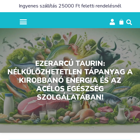
Ingyenes szállítás 25000 Ft feletti rendelésnél
EZERARCÚ TAURIN:
NÉLKÜLÖZHETETLEN TÁPANYAG A
KIROBBANÓ ENERGIA ÉS AZ
ACÉLOS EGÉSZSÉG
SZOLGÁLATÁBAN!