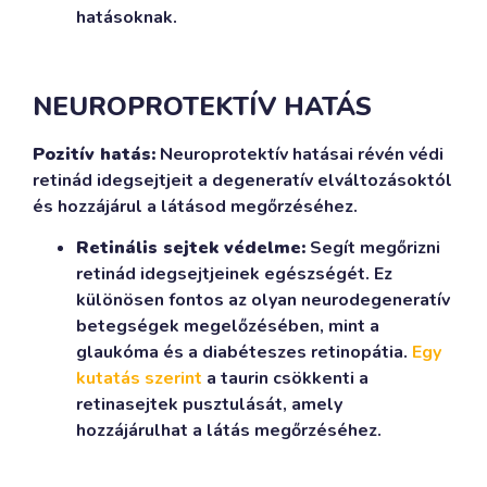
hatásoknak.
NEUROPROTEKTÍV HATÁS
Pozitív hatás:
Neuroprotektív hatásai révén védi
retinád idegsejtjeit a degeneratív elváltozásoktól
és hozzájárul a látásod megőrzéséhez.
Retinális sejtek védelme:
Segít megőrizni
retinád idegsejtjeinek egészségét. Ez
különösen fontos az olyan neurodegeneratív
betegségek megelőzésében, mint a
glaukóma és a diabéteszes retinopátia.
Egy
kutatás szerint
a taurin csökkenti a
retinasejtek pusztulását, amely
hozzájárulhat a látás megőrzéséhez.