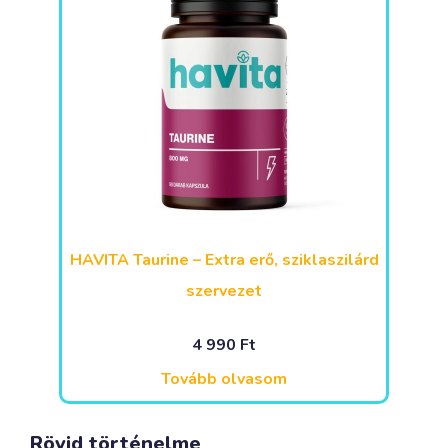
HAVITA Taurine – Extra erő, sziklaszilárd
szervezet
4 990
Ft
Tovább olvasom
Rövid történelme