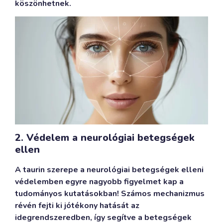
köszönhetnek.
2. Védelem a neurológiai betegségek
ellen
A taurin szerepe a neurológiai betegségek elleni
védelemben egyre nagyobb figyelmet kap a
tudományos kutatásokban! Számos mechanizmus
révén fejti ki jótékony hatását az
idegrendszeredben, így segítve a betegségek