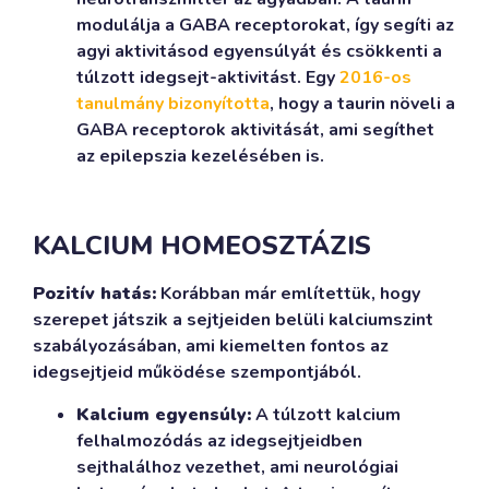
modulálja a GABA receptorokat, így segíti az
agyi aktivitásod egyensúlyát és csökkenti a
túlzott idegsejt-aktivitást. Egy
2016-os
tanulmány bizonyította
, hogy a taurin növeli a
GABA receptorok aktivitását, ami segíthet
az epilepszia kezelésében is.
KALCIUM HOMEOSZTÁZIS
Pozitív hatás:
Korábban már említettük, hogy
szerepet játszik a sejtjeiden belüli kalciumszint
szabályozásában, ami kiemelten fontos az
idegsejtjeid működése szempontjából.
Kalcium egyensúly:
A túlzott kalcium
felhalmozódás az idegsejtjeidben
sejthalálhoz vezethet, ami neurológiai