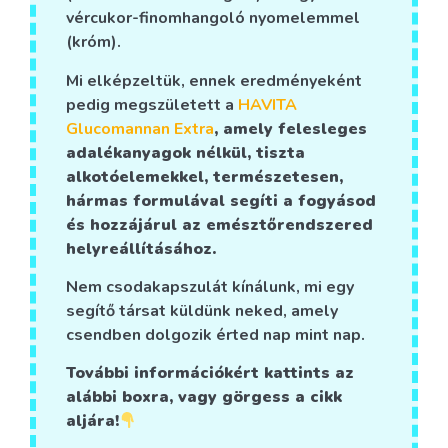
vércukor-finom­hangoló nyomelemmel
(króm).
Mi elképzeltük, ennek eredményeként
pedig megszületett a
HAVITA
Glucomannan Extra
, amely felesleges
adalékanyagok nélkül, tiszta
alkotóelemekkel, természetesen,
hármas formulával segíti a fogyásod
és hozzájárul az emésztőrendszered
helyreállításához.
Nem csodakapszulát kínálunk, mi egy
segítő társat küldünk neked, amely
csendben dolgozik érted nap mint nap.
További információkért kattints az
alábbi boxra, vagy görgess a cikk
aljára!