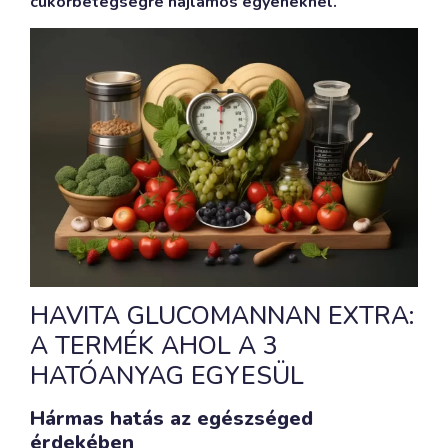
cukorbetegségre hajlamos egyéneknél.
HAVITA GLUCOMANNAN EXTRA:
A TERMÉK AHOL A 3
HATÓANYAG EGYESÜL
Hármas hatás az egészséged
érdekében