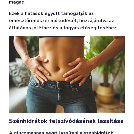
magad.
Ezek a hatások együtt támogatják az
emésztőrendszer működését, hozzájárulva az
általános jóléthez és a fogyás elősegítéséhez.
Szénhidrátok felszívódásának lassítása
A glucomannan segít lassítani a szénhidrátok