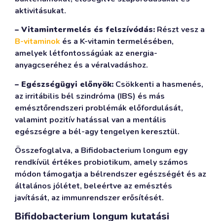
aktivitásukat.
– Vitamintermelés és felszívódás:
Részt vesz a
B-vitaminok
és a K-vitamin termelésében,
amelyek létfontosságúak az energia-
anyagcseréhez és a véralvadáshoz.
– Egészségügyi előnyök:
Csökkenti a hasmenés,
az irritábilis bél szindróma (IBS) és más
emésztőrendszeri problémák előfordulását,
valamint pozitív hatással van a mentális
egészségre a bél-agy tengelyen keresztül.
Összefoglalva, a Bifidobacterium longum egy
rendkívül értékes probiotikum, amely számos
módon támogatja a bélrendszer egészségét és az
általános jólétet, beleértve az emésztés
javítását, az immunrendszer erősítését.
Bifidobacterium longum kutatási