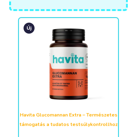
Új
Havita Glucomannan Extra – Természetes
támogatás a tudatos testsúlykontrollhoz