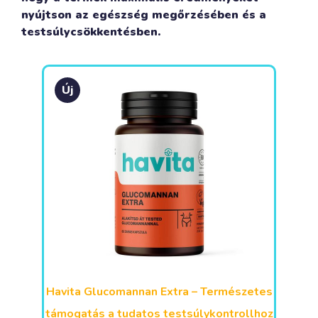
nyújtson az egészség megőrzésében és a
testsúlycsökkentésben.
Új
Havita Glucomannan Extra – Természetes
támogatás a tudatos testsúlykontrollhoz