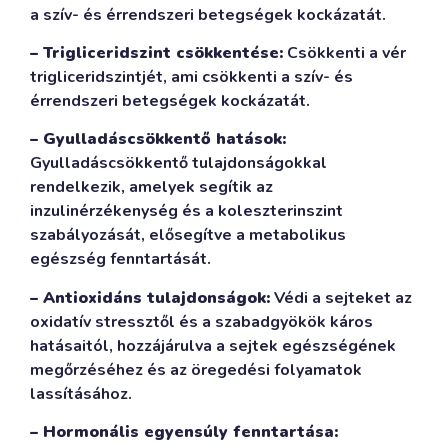
a szív- és érrendszeri betegségek kockázatát.
– Trigliceridszint csökkentése:
Csökkenti a vér
trigliceridszintjét, ami csökkenti a szív- és
érrendszeri betegségek kockázatát.
– Gyulladáscsökkentő hatások:
Gyulladáscsökkentő tulajdonságokkal
rendelkezik, amelyek segítik az
inzulinérzékenység és a koleszterinszint
szabályozását, elősegítve a metabolikus
egészség fenntartását.
– Antioxidáns tulajdonságok:
Védi a sejteket az
oxidatív stressztől és a szabadgyökök káros
hatásaitól, hozzájárulva a sejtek egészségének
megőrzéséhez és az öregedési folyamatok
lassításához.
– Hormonális egyensúly fenntartása: