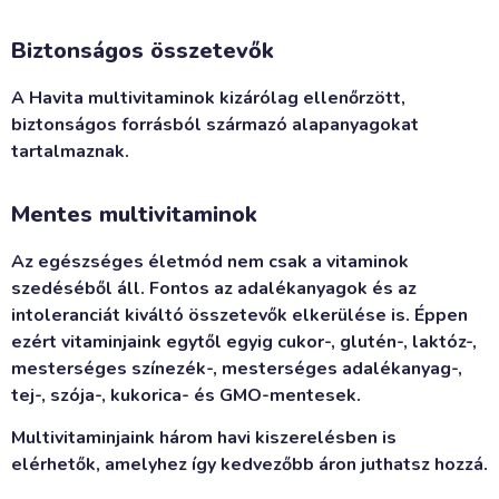
Biztonságos összetevők
A Havita multivitaminok kizárólag ellenőrzött,
biztonságos forrásból származó alapanyagokat
tartalmaznak.
Mentes multivitaminok
Az egészséges életmód nem csak a vitaminok
szedéséből áll. Fontos az adalékanyagok és az
intoleranciát kiváltó összetevők elkerülése is. Éppen
ezért vitaminjaink egytől egyig cukor-, glutén-, laktóz-,
mesterséges színezék-, mesterséges adalékanyag-,
tej-, szója-, kukorica- és GMO-mentesek.
Multivitaminjaink három havi kiszerelésben is
elérhetők, amelyhez így kedvezőbb áron juthatsz hozzá.