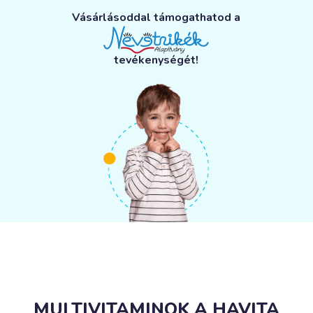
Vásárlásoddal támogathatod a
tevékenységét!
MULTIVITAMINOK A HAVITA