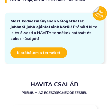
Most kedvezményesen válogathatsz
jobbnál jobb ajánlataink közül!
Próbáld ki te
is és élvezd a HAVITA termékek hatását és
sokszínűségét!
Kipróbálom a terméket
HAVITA CSALÁD
PRÉMIUM AZ EGÉSZSÉGMEGŐRZÉSBEN