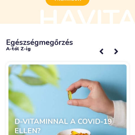
Egészségmegőrzés
A-tól Z-ig
D-VITAMINNAL A COVID-19
ELLEN?