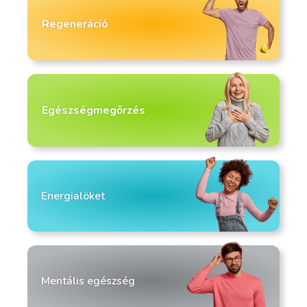
Regeneráció
Egészségmegőrzés
Energialöket
Mentális egészség