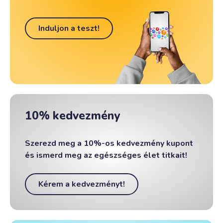
Induljon a teszt!
10% kedvezmény
Szerezd meg a 10%-os kedvezmény kupont
és ismerd meg az egészséges élet titkait!
Kérem a kedvezményt!