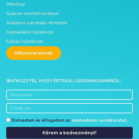
Webshop
Gyakran ismételt kérdések
Általános szerződési feltételek
Adatvédelmi nyilatkozat
Elállási nyilatkozat
Influencereknek
IRATKOZZ FEL, HOGY ÉRTESÜLJ ÚJDONSÁGAINKRÓL!
Elolvastam és elfogadom az
adatvédelmi nyilatkozatot.
Kérem a kedvezményt!