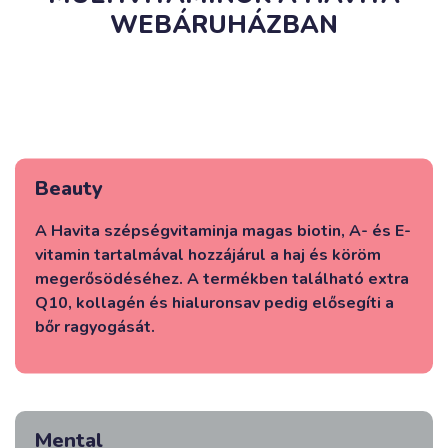
WEBÁRUHÁZBAN
Beauty
A Havita szépségvitaminja magas biotin, A- és E-
vitamin tartalmával hozzájárul a haj és köröm
megerősödéséhez. A termékben található extra
Q10, kollagén és hialuronsav pedig elősegíti a
bőr ragyogását.
Mental