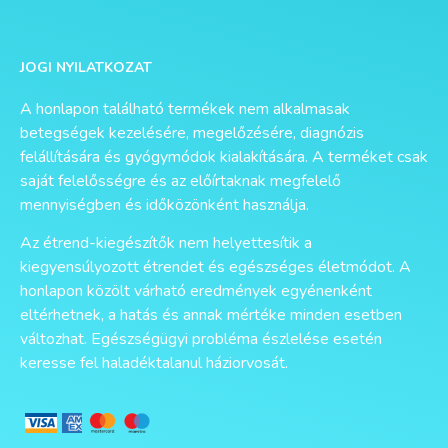
Alternative:
JOGI NYILATKOZAT
A honlapon található termékek nem alkalmasak
betegségek kezelésére, megelőzésére, diagnózis
felállítására és gyógymódok kialakítására. A terméket csak
saját felelősségre és az előírtaknak megfelelő
mennyiségben és időközönként használja.
Az étrend-kiegészítők nem helyettesítik a
kiegyensúlyozott étrendet és egészséges életmódot. A
honlapon közölt várható eredmények egyénenként
eltérhetnek, a hatás és annak mértéke minden esetben
változhat. Egészségügyi probléma észlelése esetén
keresse fel haladéktalanul háziorvosát.