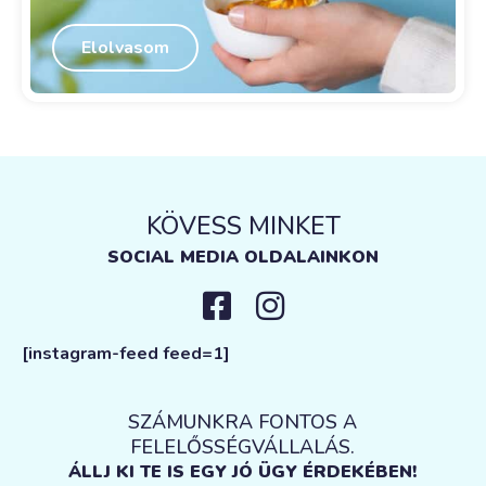
Elolvasom
KÖVESS MINKET
SOCIAL MEDIA OLDALAINKON
[instagram-feed feed=1]
SZÁMUNKRA FONTOS A
FELELŐSSÉGVÁLLALÁS.
ÁLLJ KI TE IS EGY JÓ ÜGY ÉRDEKÉBEN!