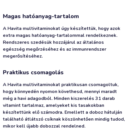
Magas hatóanyag-tartalom
A Havita multivitaminokat úgy készítettük, hogy azok
extra magas hatóanyag-tartalommal rendelkeznek.
Rendszeres szedésük hozzájárul az általános
egészség megőrzéséhez és az immunrendszer
megerősítéséhez.
Praktikus csomagolás
A Havita multivitaminokat praktikusan csomagoltuk,
hogy könnyedén nyomon követhesd, mennyi maradt
még a havi adagodból. Minden kiszerelés 31 darab
vitamint tartalmaz, amelyeket kis tasakokban
készítettünk elő számodra. Emellett a doboz hátulján
található átlátszó csíknak köszönhetően mindig tudod,
mikor kell újabb dobozzal rendelned.