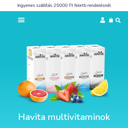
Ingyenes szállítás 25000 Ft feletti rendelésnél
Havita multivitaminok