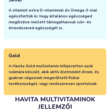
A vitamint extra D-vitaminnal és Omega-3-mal
egészítettük ki, hogy általános egészséged
megőrzése mellett támogathassuk szív- és
érrendszered egészségét is.
Gold
A Havita Gold multivitamin kifejezetten azok
számára készült, akik aktív életmódot élnek, és
gyakran végeznek megerőltető fizikai
tevékenységet, vagy rendszeresen sportolnak.
HAVITA MULTIVITAMINOK
JELLEMZŐI