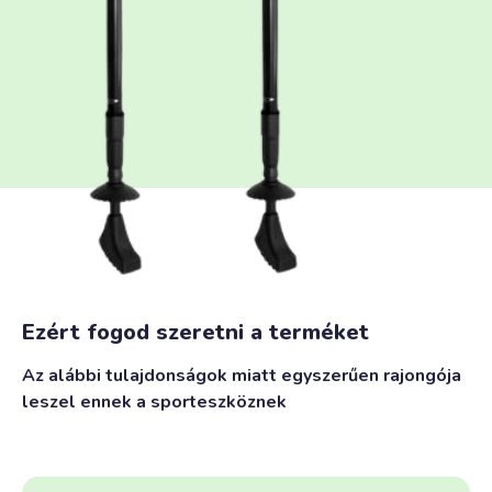
Ezért fogod szeretni a terméket
Az alábbi tulajdonságok miatt egyszerűen rajongója
leszel ennek a sporteszköznek