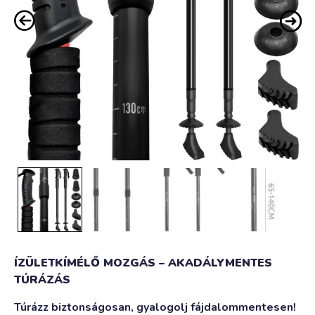
ÍZÜLETKÍMÉLŐ MOZGÁS – AKADÁLYMENTES
TÚRÁZÁS
Túrázz biztonságosan, gyalogolj fájdalommentesen!