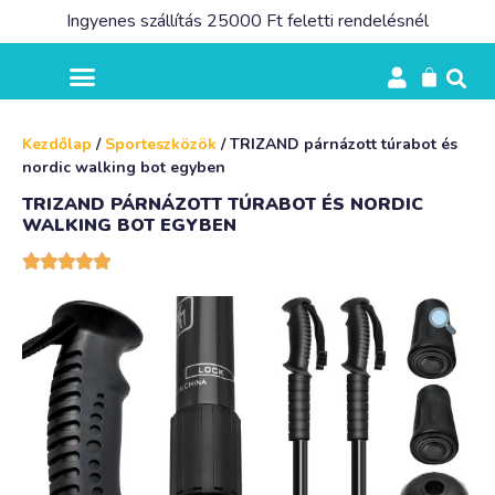
Ingyenes szállítás 25000 Ft feletti rendelésnél
Kezdőlap
/
Sporteszközök
/ TRIZAND párnázott túrabot és
nordic walking bot egyben
TRIZAND PÁRNÁZOTT TÚRABOT ÉS NORDIC
WALKING BOT EGYBEN




