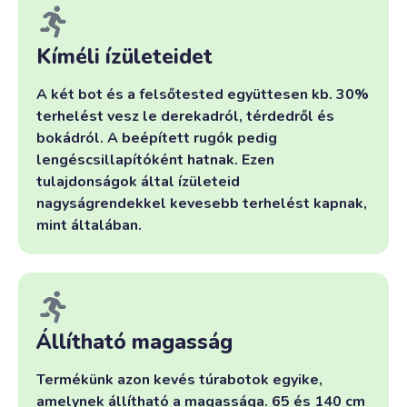
Kíméli ízületeidet
A két bot és a felsőtested együttesen kb. 30%
terhelést vesz le derekadról, térdedről és
bokádról. A beépített rugók pedig
lengéscsillapítóként hatnak. Ezen
tulajdonságok által ízületeid
nagyságrendekkel kevesebb terhelést kapnak,
mint általában.
Állítható magasság
Termékünk azon kevés túrabotok egyike,
amelynek állítható a magassága. 65 és 140 cm