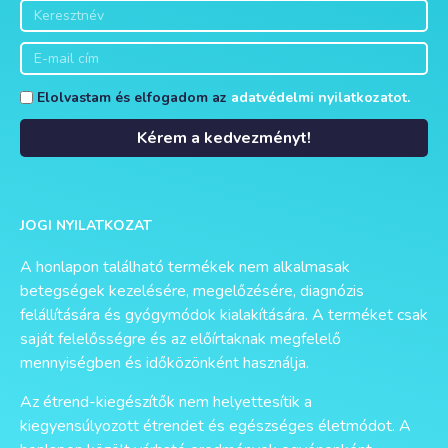
Elolvastam és elfogadom az
adatvédelmi nyilatkozatot.
Kérem a kedvezményt!
Alternative:
JOGI NYILATKOZAT
A honlapon található termékek nem alkalmasak
betegségek kezelésére, megelőzésére, diagnózis
felállítására és gyógymódok kialakítására. A terméket csak
saját felelősségre és az előírtaknak megfelelő
mennyiségben és időközönként használja.
Az étrend-kiegészítők nem helyettesítik a
kiegyensúlyozott étrendet és egészséges életmódot. A