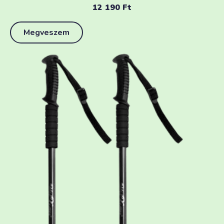
12 190
Ft
Megveszem