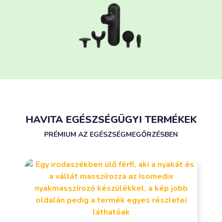
HAVITA EGÉSZSÉGÜGYI TERMÉKEK
PRÉMIUM AZ EGÉSZSÉGMEGŐRZÉSBEN