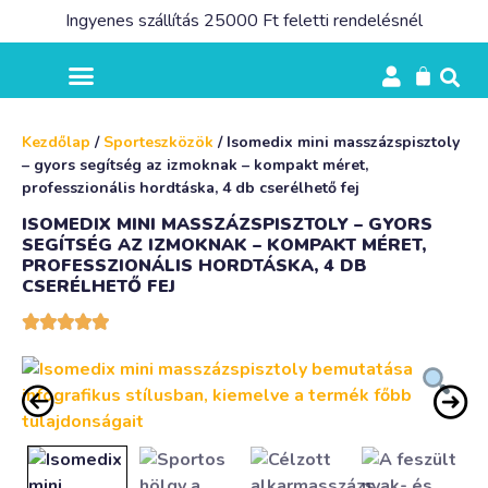
Ingyenes szállítás 25000 Ft feletti rendelésnél
Kezdőlap
/
Sporteszközök
/ Isomedix mini masszázspisztoly
– gyors segítség az izmoknak – kompakt méret,
professzionális hordtáska, 4 db cserélhető fej
ISOMEDIX MINI MASSZÁZSPISZTOLY – GYORS
SEGÍTSÉG AZ IZMOKNAK – KOMPAKT MÉRET,
PROFESSZIONÁLIS HORDTÁSKA, 4 DB
CSERÉLHETŐ FEJ




