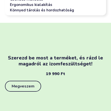
Ergonomikus kialakítás
Könnyed tárolás és hordozhatóság
Szerezd be most a terméket, és rázd le
magadról az izomfeszültséget!
19 990
Ft
Megveszem