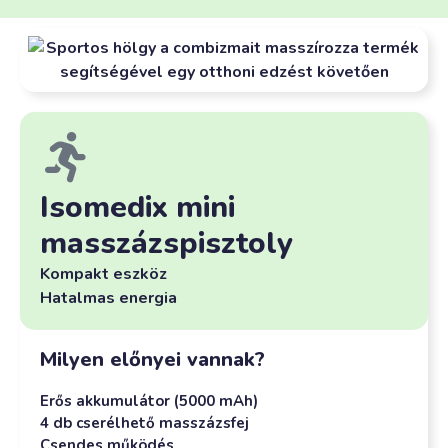
Isomedix mini
masszázspisztoly
Kompakt eszköz
Hatalmas energia
Milyen előnyei vannak?
Erős akkumulátor (5000 mAh)
4 db cserélhető masszázsfej
Csendes működés