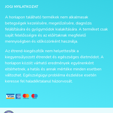
JOGI NYILATKOZAT
A honlapon található termékek nem alkalmasak
betegségek kezelésére, megelőzésére, diagnózis
felállítására és gyógymódok kialakítására. A terméket csak
saját felelősségre és az előírtaknak megfelelő
mennyiségben és időközönként használja.
Az étrend-kiegészítők nem helyettesítik a
kiegyensúlyozott étrendet és egészséges életmódot. A
honlapon közölt várható eredmények egyénenként
eltérhetnek, a hatás és annak mértéke minden esetben
változhat. Egészségügyi probléma észlelése esetén
keresse fel haladéktalanul háziorvosát.