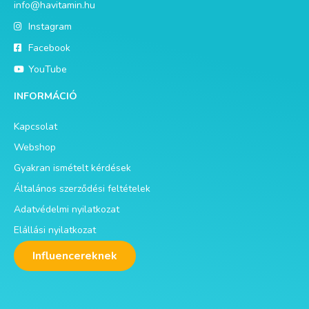
info@havitamin.hu
Instagram
Facebook
YouTube
INFORMÁCIÓ
Kapcsolat
Webshop
Gyakran ismételt kérdések
Általános szerződési feltételek
Adatvédelmi nyilatkozat
Elállási nyilatkozat
Influencereknek