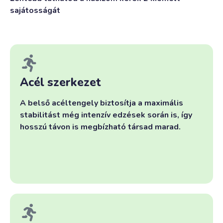
sajátosságát
Acél szerkezet
A belső acéltengely biztosítja a maximális
stabilitást még intenzív edzések során is, így
hosszú távon is megbízható társad marad.