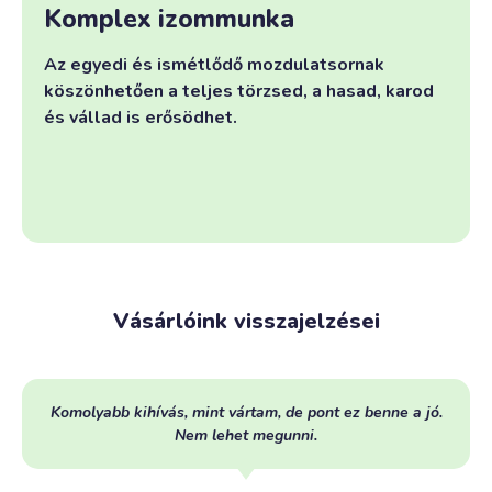
Komplex izommunka
Az egyedi és ismétlődő mozdulatsornak
köszönhetően a teljes törzsed, a hasad, karod
és vállad is erősödhet.
Vásárlóink visszajelzései
Komolyabb kihívás, mint vártam, de pont ez benne a jó.
Nem lehet megunni.