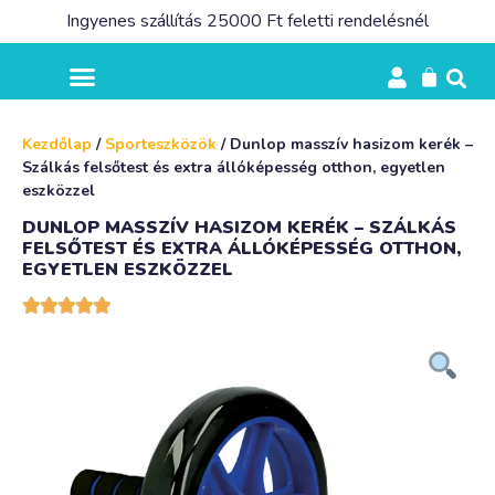
Ingyenes szállítás 25000 Ft feletti rendelésnél
Kezdőlap
/
Sporteszközök
/ Dunlop masszív hasizom kerék –
Szálkás felsőtest és extra állóképesség otthon, egyetlen
eszközzel
DUNLOP MASSZÍV HASIZOM KERÉK – SZÁLKÁS
FELSŐTEST ÉS EXTRA ÁLLÓKÉPESSÉG OTTHON,
EGYETLEN ESZKÖZZEL




