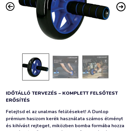
IDŐTÁLLÓ TERVEZÉS – KOMPLETT FELSŐTEST
ERŐSÍTÉS
Felejtsd el az unalmas felüléseket! A Dunlop
prémium hasizom kerék használata számos élményt
és kihívást rejteget, miközben bomba formába hozza