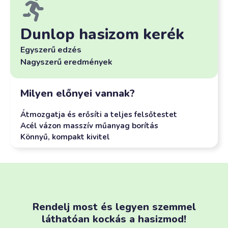
Dunlop hasizom kerék
Egyszerű edzés
Nagyszerű eredmények
Milyen előnyei vannak?
Átmozgatja és erősíti a teljes felsőtestet
Acél vázon masszív műanyag borítás
Könnyű, kompakt kivitel
Rendelj most és legyen szemmel
láthatóan kockás a hasizmod!