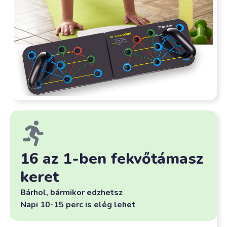
16 az 1-ben fekvőtámasz
keret
Bárhol, bármikor edzhetsz
Napi 10-15 perc is elég lehet