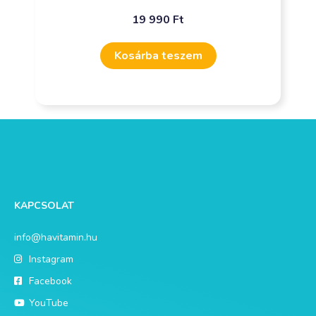
19 990
Ft
Kosárba teszem
KAPCSOLAT
info@havitamin.hu
Instagram
Facebook
YouTube