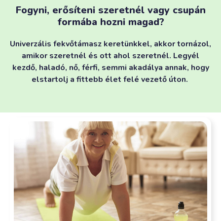
Fogyni, erősíteni szeretnél vagy csupán
formába hozni magad?
Univerzális fekvőtámasz keretünkkel, akkor tornázol,
amikor szeretnél és ott ahol szeretnél. Legyél
kezdő, haladó, nő, férfi, semmi akadálya annak, hogy
elstartolj a fittebb élet felé vezető úton.