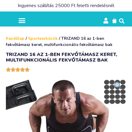
Ingyenes szállítás 25000 Ft feletti rendelésnél
Kezdőlap
/
Sporteszközök
/ TRIZAND 16 az 1-ben
fekvőtámasz keret, multifunkcionális fekvőtámasz bak
TRIZAND 16 AZ 1-BEN FEKVŐTÁMASZ KERET,
MULTIFUNKCIONÁLIS FEKVŐTÁMASZ BAK




