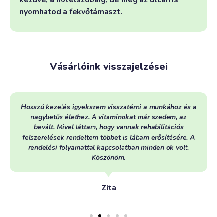
nyomhatod a fekvőtámaszt.
Vásárlóink visszajelzései
Hosszú kezelés igyekszem visszatérni a munkához és a
nagybetűs élethez. A vitaminokat már szedem, az
bevált. Mivel láttam, hogy vannak rehabilitációs
felszerelések rendeltem többet is lábam erősítésére. A
rendelési folyamattal kapcsolatban minden ok volt.
Köszönöm.
Zita