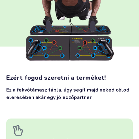
Ezért fogod szeretni a terméket!
Ez a fekvőtámasz tábla, úgy segít majd neked célod
elérésében akár egy jó edzőpartner