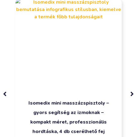
Isomedix mini masszázspisztoly –
gyors segítség az izmoknak –
kompakt méret, professzionális
hordtáska, 4 db cserélhető fej