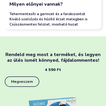
Milyen előnyei vannak?
Tehermentesíti a gerincet és a farokcsontot
Kiváló szellőzés és hűsítő érzet melegben is
Csúszásmentes felület, mosható huzat
Rendeld meg most a terméket, és legyen
az ülés ismét könnyed, fájdalommentes!
4 590
Ft
Megveszem