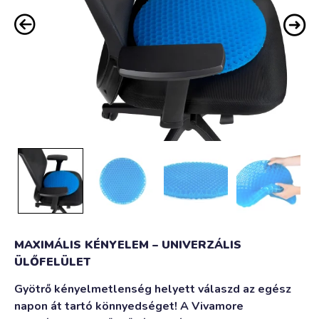
MAXIMÁLIS KÉNYELEM – UNIVERZÁLIS
ÜLŐFELÜLET
Gyötrő kényelmetlenség helyett válaszd az egész
napon át tartó könnyedséget! A Vivamore