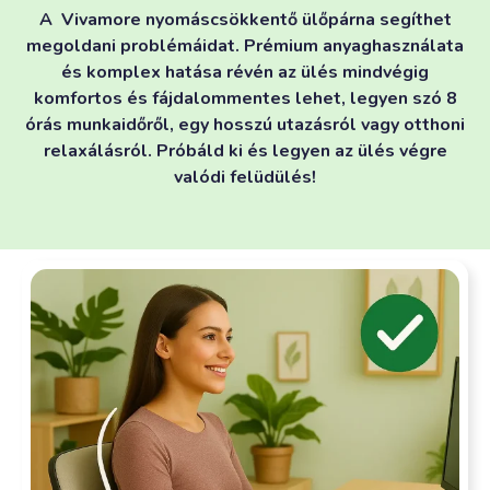
A Vivamore nyomáscsökkentő ülőpárna segíthet
megoldani problémáidat. Prémium anyaghasználata
és komplex hatása révén az ülés mindvégig
komfortos és fájdalommentes lehet, legyen szó 8
órás munkaidőről, egy hosszú utazásról vagy otthoni
relaxálásról. Próbáld ki és legyen az ülés végre
valódi felüdülés!