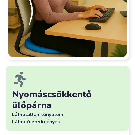
Nyomáscsökkentő
ülőpárna
Láthatatlan kényelem
Látható eredmények