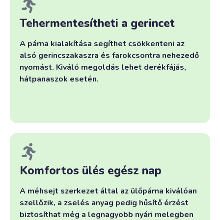
Tehermentesítheti a gerincet
A párna kialakítása segíthet csökkenteni az
alsó gerincszakaszra és farokcsontra nehezedő
nyomást. Kiváló megoldás lehet derékfájás,
hátpanaszok esetén.
Komfortos ülés egész nap
A méhsejt szerkezet által az ülőpárna kiválóan
szellőzik, a zselés anyag pedig hűsítő érzést
biztosíthat még a legnagyobb nyári melegben