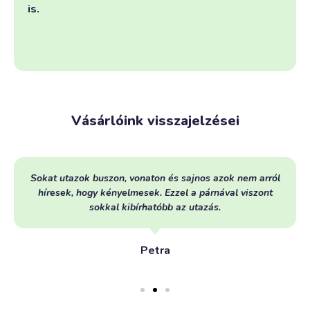
is.
Vásárlóink visszajelzései
Sokat utazok buszon, vonaton és sajnos azok nem arról
híresek, hogy kényelmesek. Ezzel a párnával viszont
sokkal kibírhatóbb az utazás.
Petra