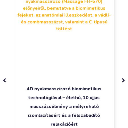
4D nyakmasszírozó biomimetikus
technológiával – élethű, 10 ujjas
masszázsélmény a mélyreható
izomlazításért és a felszabadító
relaxációért