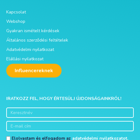
Kapcsolat
Webshop
Gyakran ismételt kérdések
Általános szerződési feltételek
Adatvédelmi nyilatkozat
Elállási nyilatkozat
Influencereknek
IRATKOZZ FEL, HOGY ÉRTESÜLJ ÚJDONSÁGAINKRÓL!
Elolvastam és elfogadom az
adatvédelmi nyilatkozatot.