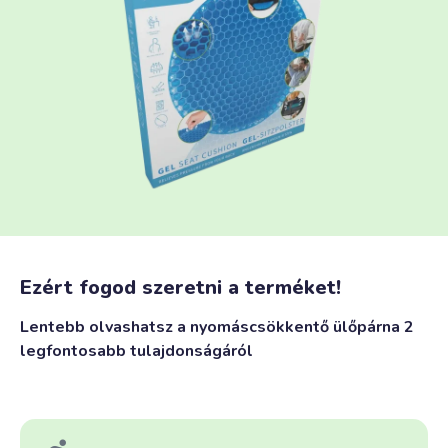
Ezért fogod szeretni a terméket!
Lentebb olvashatsz a nyomáscsökkentő ülőpárna 2
legfontosabb tulajdonságáról