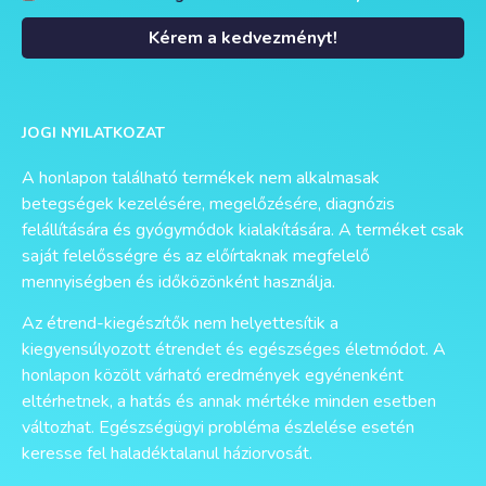
Kérem a kedvezményt!
Alternative:
JOGI NYILATKOZAT
A honlapon található termékek nem alkalmasak
betegségek kezelésére, megelőzésére, diagnózis
felállítására és gyógymódok kialakítására. A terméket csak
saját felelősségre és az előírtaknak megfelelő
mennyiségben és időközönként használja.
Az étrend-kiegészítők nem helyettesítik a
kiegyensúlyozott étrendet és egészséges életmódot. A
honlapon közölt várható eredmények egyénenként
eltérhetnek, a hatás és annak mértéke minden esetben
változhat. Egészségügyi probléma észlelése esetén
keresse fel haladéktalanul háziorvosát.