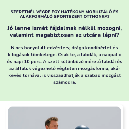
SZERETNÉL VÉGRE EGY HATÉKONY MOBILIZÁLÓ ÉS
ALAKFORMÁLÓ SPORTSZERT OTTHONRA?
Jó lenne ismét fájdalmak nélkül mozogni,
valamint magabiztosan az utcára lépni?
Nincs bonyolult edzésterv, drága kondibérlet és
kifogások tömkelege. Csak te, a labdák, a nappalid
és napi 10 perc. A szett különböző méretű labdái és
az általuk végezhető végtelen mozgásforma, akár
kevés tornával is visszaadhatják a szabad mozgást
számodra.