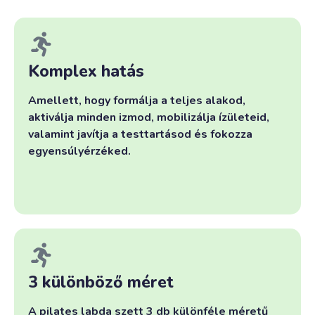
Komplex hatás
Amellett, hogy formálja a teljes alakod,
aktiválja minden izmod, mobilizálja ízületeid,
valamint javítja a testtartásod és fokozza
egyensúlyérzéked.
3 különböző méret
A pilates labda szett 3 db különféle méretű