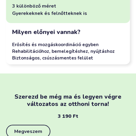
3 különböző méret
Gyerekeknek és felnőtteknek is
Milyen előnyei vannak?
Erősítés és mozgáskoordináció egyben
Rehabilitációhoz, bemelegítéshez, nyújtáshoz
Biztonságos, csúszásmentes felület
Szerezd be még ma és legyen végre
változatos az otthoni torna!
3 190
Ft
Megveszem