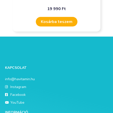
19 990
Ft
Kosárba teszem
KAPCSOLAT
info@havitamin.hu
Instagram
Facebook
YouTube
INFORMÁCIÓ