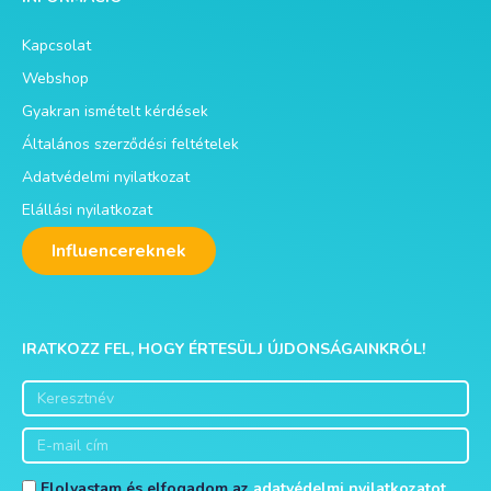
Kapcsolat
Webshop
Gyakran ismételt kérdések
Általános szerződési feltételek
Adatvédelmi nyilatkozat
Elállási nyilatkozat
Influencereknek
IRATKOZZ FEL, HOGY ÉRTESÜLJ ÚJDONSÁGAINKRÓL!
Elolvastam és elfogadom az
adatvédelmi nyilatkozatot.