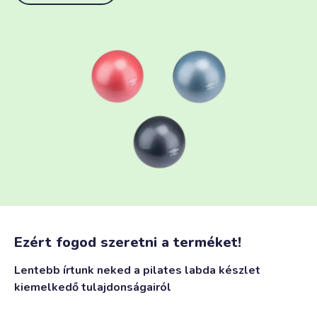
Ezért fogod szeretni a terméket!
Lentebb írtunk neked a pilates labda készlet
kiemelkedő tulajdonságairól