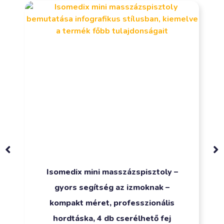
Isomedix mini masszázspisztoly –
gyors segítség az izmoknak –
kompakt méret, professzionális
hordtáska, 4 db cserélhető fej