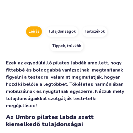
Alternative:
Leírás
Tulajdonságok
Tartozékok
Tippek, trükkök
Ezek az egyedülálló pilates labdák amellett, hogy
fittebbé és boldogabbá varázsolnak, megtanítanak
figyelni a testedre, valamint megmutatják, hogyan
hozd ki belőle a legtöbbet. Tökéletes harmóniában
mobilizálnak és nyugtatnak egyszerre. Nézzük mely
tulajdonságaikkal szolgálják testi-lelki
megújulásod!
Az Umbro pilates labda szett
kiemelkedő tulajdonságai