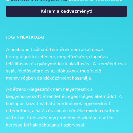
Kérem a kedvezményt!
Alternative:
JOGI NYILATKOZAT
A honlapon található termékek nem alkalmasak
betegségek kezelésére, megelőzésére, diagnózis
felállítására és gyógymódok kialakítására. A terméket csak
saját felelősségre és az előírtaknak megfelelő
mennyiségben és időközönként használja.
Az étrend-kiegészítők nem helyettesítik a
kiegyensúlyozott étrendet és egészséges életmódot. A
honlapon közölt várható eredmények egyénenként
eltérhetnek, a hatás és annak mértéke minden esetben
változhat. Egészségügyi probléma észlelése esetén
keresse fel haladéktalanul háziorvosát.