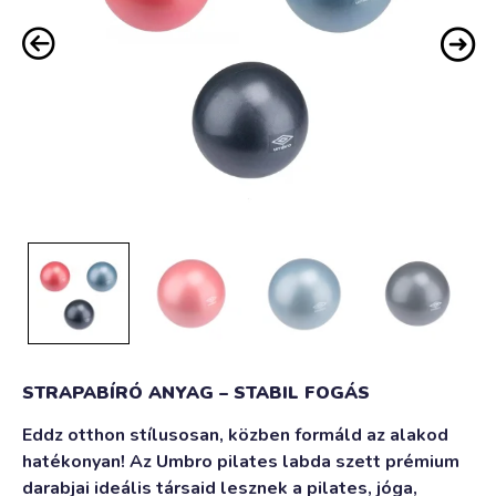
STRAPABÍRÓ ANYAG – STABIL FOGÁS
Eddz otthon stílusosan, közben formáld az alakod
hatékonyan! Az Umbro pilates labda szett prémium
darabjai ideális társaid lesznek a pilates, jóga,