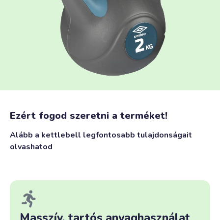
Ezért fogod szeretni a terméket!
Alább a kettlebell legfontosabb tulajdonságait
olvashatod
Masszív, tartós anyaghasználat