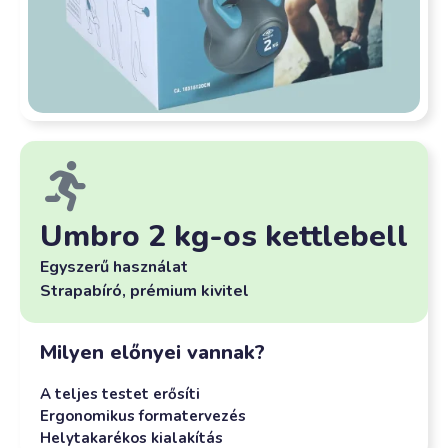
Umbro 2 kg-os kettlebell
Egyszerű használat
Strapabíró, prémium kivitel
Milyen előnyei vannak?
A teljes testet erősíti
Ergonomikus formatervezés
Helytakarékos kialakítás