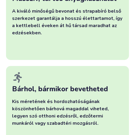
A kiváló minőségű bevonat és strapabíró belső
szerkezet garantálja a hosszú élettartamot, így
a kettlebell éveken át hű társad maradhat az
edzésekben.
Bárhol, bármikor bevetheted
Kis méretének és hordozhatóságának
köszönhetően bárhová magaddal viheted,
legyen szó otthoni edzésről, edzőtermi
munkáról vagy szabadtéri mozgásról.