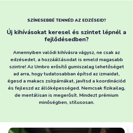
SZÍNESEBBÉ TENNÉD AZ EDZÉSEID?
Új kihívásokat keresel és szintet lépnél a
fejlődésedben?
Amennyiben valódi kihívásra vágysz, ne csak az
edzésedet, a hozzáállásodat is emeld magasabb
szintre! Az Umbro erősítő gumiszalag lehetőséget
ad arra, hogy tudatosabban építsd az izmaidat,
égesd a makacs zsírpárnákat, javítsd a koordinációd
és fejleszd az állóképességed. Nemcsak fizikailag,
de mentálisan is megerősít. Mindezt prémium
minőségben, stílusosan.