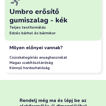
Umbro erősítő
gumiszalag - kék
Teljes testformálás
Edzés bárhol és bármikor
Milyen előnyei vannak?
Csúcskategóriás anyaghasználat
Magas szakítószilárdság
Könnyű hordozhatóság
Rendelj még ma és lépj be az