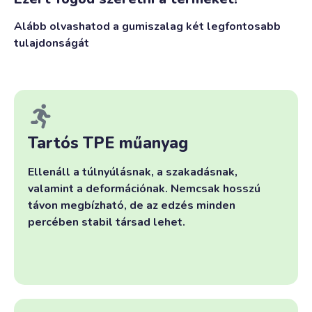
Alább olvashatod a gumiszalag két legfontosabb
tulajdonságát
Tartós TPE műanyag
Ellenáll a túlnyúlásnak, a szakadásnak,
valamint a deformációnak. Nemcsak hosszú
távon megbízható, de az edzés minden
percében stabil társad lehet.