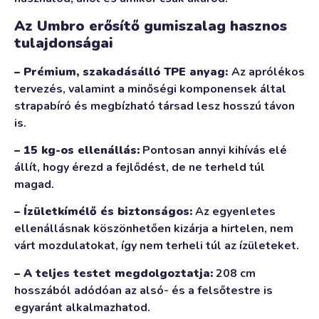
Az Umbro erősítő gumiszalag hasznos
tulajdonságai
– Prémium, szakadásálló TPE anyag:
Az aprólékos
tervezés, valamint a minőségi komponensek által
strapabíró és megbízható társad lesz hosszú távon
is.
– 15 kg-os ellenállás:
Pontosan annyi kihívás elé
állít, hogy érezd a fejlődést, de ne terheld túl
magad.
– Ízületkímélő és biztonságos:
Az egyenletes
ellenállásnak köszönhetően kizárja a hirtelen, nem
várt mozdulatokat, így nem terheli túl az ízületeket.
– A teljes testet megdolgoztatja:
208 cm
hosszából adódóan az alsó- és a felsőtestre is
egyaránt alkalmazhatod.