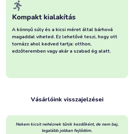
Kompakt kialakítás
A könnyű súly és a kicsi méret által bárhová
magaddal viheted. Ez lehetővé teszi, hogy ott
tornázz ahol kedved tartja: otthon,
edzőteremben vagy akár a szabad ég alatt.
Vásárlóink visszajelzései
Nekem kicsit nehéznek tűnik kezdőként, de nem baj,
legalább jobban fejlődöm.