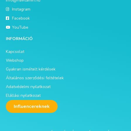
info@havitamin.hu
Instagram
Facebook
YouTube
INFORMÁCIÓ
Kapcsolat
Webshop
Gyakran ismételt kérdések
Általános szerződési feltételek
Adatvédelmi nyilatkozat
Elállási nyilatkozat
Influencereknek