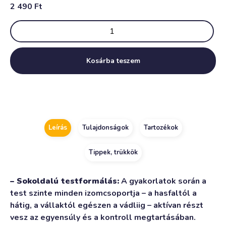
2 490
Ft
Kosárba teszem
Alternative:
Leírás
Tulajdonságok
Tartozékok
Tippek, trükkök
– Sokoldalú testformálás:
A gyakorlatok során a
test szinte minden izomcsoportja – a hasfaltól a
hátig, a vállaktól egészen a vádliig – aktívan részt
vesz az egyensúly és a kontroll megtartásában.