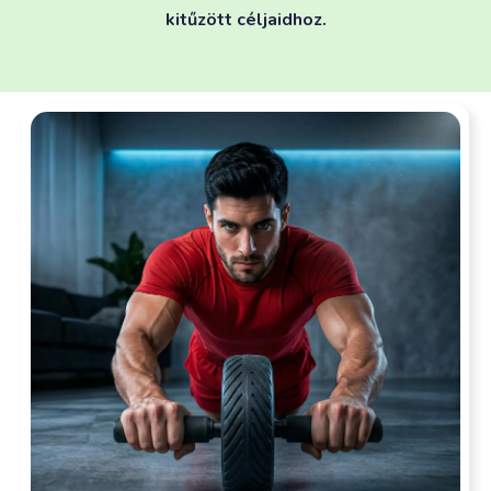
kitűzött céljaidhoz.