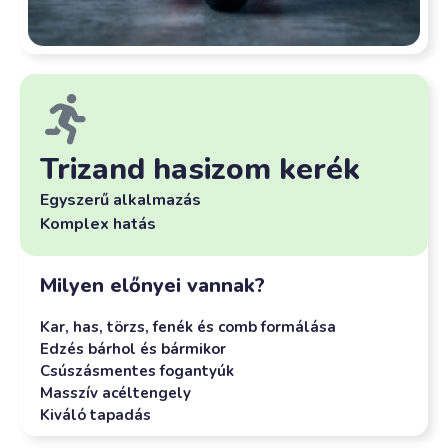
Trizand hasizom kerék
Egyszerű alkalmazás
Komplex hatás
Milyen előnyei vannak?
Kar, has, törzs, fenék és comb formálása
Edzés bárhol és bármikor
Csúszásmentes fogantyúk
Masszív acéltengely
Kiváló tapadás