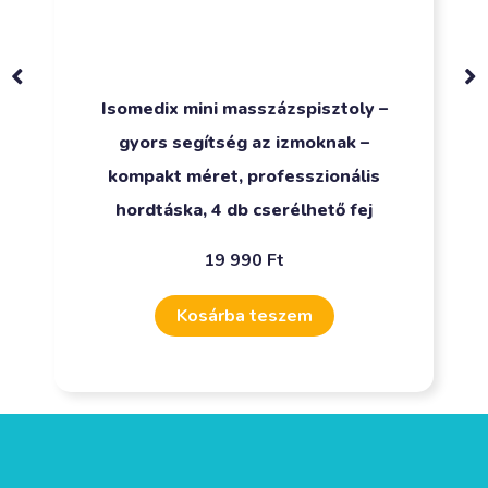
Isomedix mini masszázspisztoly –
gyors segítség az izmoknak –
kompakt méret, professzionális
hordtáska, 4 db cserélhető fej
19 990
Ft
Kosárba teszem