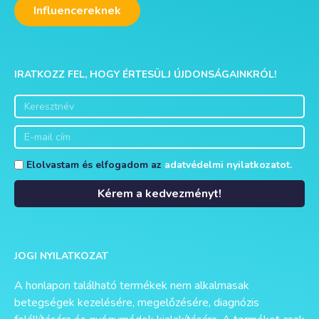
Influencereknek
IRATKOZZ FEL, HOGY ÉRTESÜLJ ÚJDONSÁGAINKRÓL!
Elolvastam és elfogadom az
adatvédelmi nyilatkozatot.
Kérem a kedvezményt!
Alternative:
JOGI NYILATKOZAT
A honlapon található termékek nem alkalmasak
betegségek kezelésére, megelőzésére, diagnózis