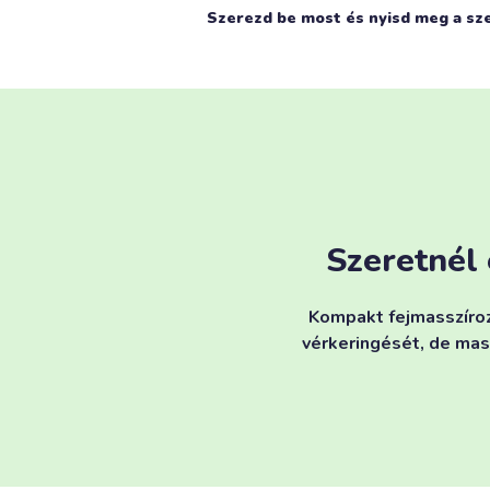
Szerezd be most és nyisd meg a sz
Szeretnél 
Kompakt fejmasszíroz
vérkeringését, de mas