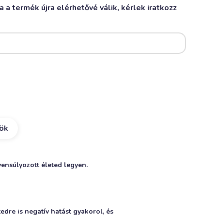
 a termék újra elérhetővé válik, kérlek iratkozz
kök
ensúlyozott életed legyen.
edre is negatív hatást gyakorol, és