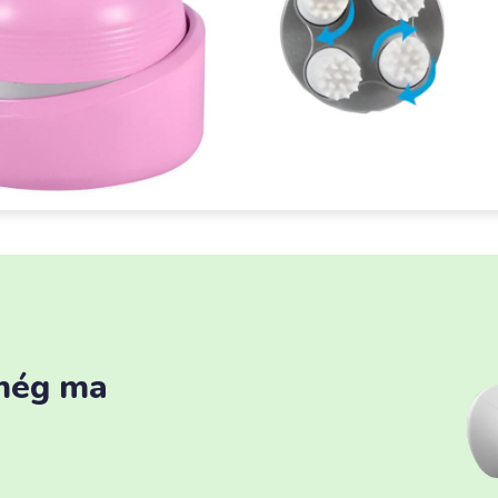
még ma