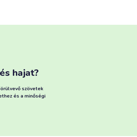
 és hajat?
körülvevő szövetek
ethez és a minőségi