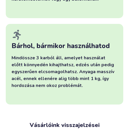
Bárhol, bármikor használhatod
Mindössze 3 karból áll, amelyet használat
előtt könnyedén kihajthatsz, edzés után pedig
egyszerűen elcsomagolhatsz. Anyaga masszív
acél, ennek ellenére alig több mint 1 kg, így
hordozása nem okoz problémát.
Vásárlóink visszajelzései