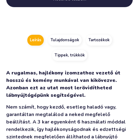
Alternative:
Leírás
Tulajdonságok
Tartozékok
Tippek, trükkök
A rugalmas, hajlékony izomzathoz vezető út
hosszú és kemény munkával van kikövezve.
Azonban ezt az utat most lerövidítheted
lábnyújtógépünk segítségével.
Nem számít, hogy kezdő, esetleg haladó vagy,
garantáltan megtalálod a neked megfelelő
beállítást. A 3 kar egyenként 6 használati móddal
rendelkezik, így hajlékonyságodnak és edzettségi
szintednek megfelelően állíthatod a lábnyújtó