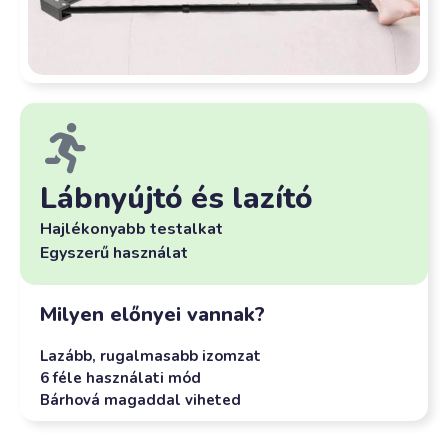
Lábnyújtó és lazító
Hajlékonyabb testalkat
Egyszerű használat
Milyen előnyei vannak?
Lazább, rugalmasabb izomzat
6 féle használati mód
Bárhová magaddal viheted