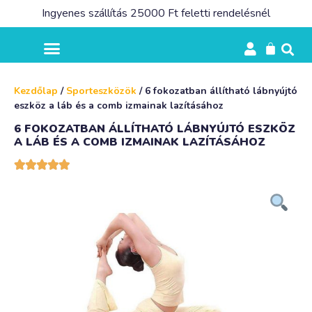
Ingyenes szállítás 25000 Ft feletti rendelésnél
Kezdőlap
/
Sporteszközök
/ 6 fokozatban állítható lábnyújtó
eszköz a láb és a comb izmainak lazításához
6 FOKOZATBAN ÁLLÍTHATÓ LÁBNYÚJTÓ ESZKÖZ
A LÁB ÉS A COMB IZMAINAK LAZÍTÁSÁHOZ




