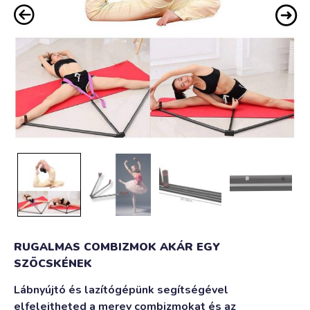
RUGALMAS COMBIZMOK AKÁR EGY
SZÖCSKÉNEK
Lábnyújtó és lazítógépünk segítségével
elfelejtheted a merev combizmokat és az