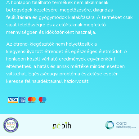
A honlapon található termékek nem alkalmasak
betegségek kezelésére, megelőzésére, diagnózis
felállítására és gyógymódok kialakítására. A terméket csak
saját felelősségre és az előírtaknak megfelelő
mennyiségben és időközönként használja.
Az étrend-kiegészítők nem helyettesítik a
kiegyensúlyozott étrendet és egészséges életmódot. A
honlapon közölt várható eredmények egyénenként
eltérhetnek, a hatás és annak mértéke minden esetben
változhat. Egészségügyi probléma észlelése esetén
keresse fel haladéktalanul háziorvosát.