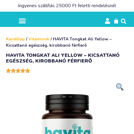
Ingyenes szállítás 25000 Ft feletti rendelésnél
Kezdőlap
/
Vitaminok
/ HAVITA Tongkat Ali Yellow –
Kicsattanó egészség, kirobbanó férfierő
HAVITA TONGKAT ALI YELLOW – KICSATTANÓ
EGÉSZSÉG, KIROBBANÓ FÉRFIERŐ




