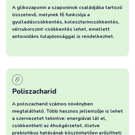
A glikozaponin a szaponinok családjába tartozó
összetevő, melynek fő funkciója a
gyulladáscsökkentés, koleszterincsökkentés,
vércukorszint-csökkentés lehet, emellett
antioxidáns tulajdonsággal is rendelkezhet.
Poliszacharid
A poliszacharid számos növényben
megtalálható. Több hasznos jellemzője is lehet
a szervezetet tekintve: energiával lát el,
csökkentheti az éhségérzetet, illetve
prebiotikus hatásának köszönhetően erősítheti