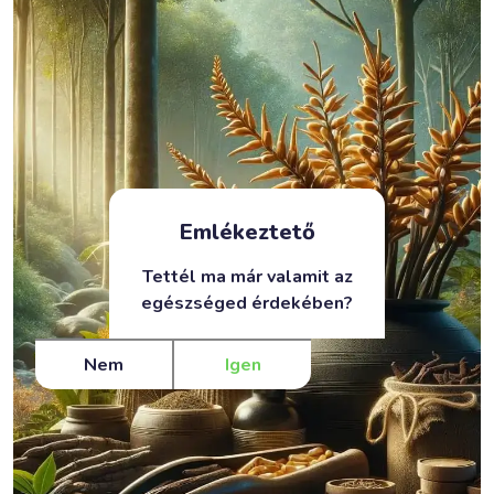
Emlékeztető
Tettél ma már valamit az
egészséged érdekében?
Nem
Igen