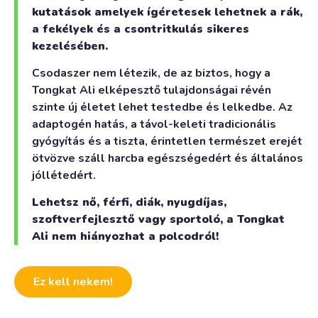
kutatások amelyek ígéretesek lehetnek a rák,
a fekélyek és a csontritkulás sikeres
kezelésében.
Csodaszer nem létezik, de az biztos, hogy a
Tongkat Ali elképesztő tulajdonságai révén
szinte új életet lehet testedbe és lelkedbe. Az
adaptogén hatás, a távol-keleti tradicionális
gyógyítás és a tiszta, érintetlen természet erejét
ötvözve száll harcba egészségedért és általános
jóllétedért.
Lehetsz nő, férfi, diák, nyugdíjas,
szoftverfejlesztő vagy sportoló, a Tongkat
Ali nem hiányozhat a polcodról!
Ez kell nekem!