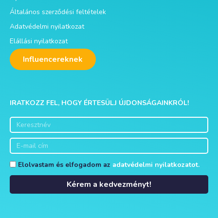
Általános szerződési feltételek
Adatvédelmi nyilatkozat
Elállási nyilatkozat
Influencereknek
IRATKOZZ FEL, HOGY ÉRTESÜLJ ÚJDONSÁGAINKRÓL!
Elolvastam és elfogadom az
adatvédelmi nyilatkozatot.
Kérem a kedvezményt!
Alternative: