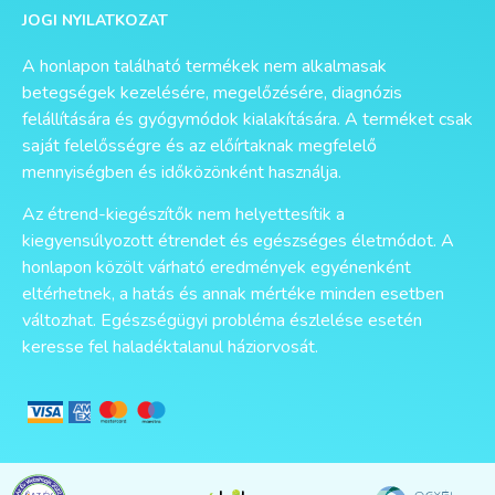
JOGI NYILATKOZAT
A honlapon található termékek nem alkalmasak
betegségek kezelésére, megelőzésére, diagnózis
felállítására és gyógymódok kialakítására. A terméket csak
saját felelősségre és az előírtaknak megfelelő
mennyiségben és időközönként használja.
Az étrend-kiegészítők nem helyettesítik a
kiegyensúlyozott étrendet és egészséges életmódot. A
honlapon közölt várható eredmények egyénenként
eltérhetnek, a hatás és annak mértéke minden esetben
változhat. Egészségügyi probléma észlelése esetén
keresse fel haladéktalanul háziorvosát.