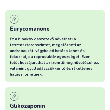
Eurycomanone
Ez a bioaktív összetevő növelheti a
tesztoszteronszintet, megelőzheti az
andropauzát, vágykeltő hatása lehet és
fokozhatja a reproduktív egészséget. Ezen
felül hozzájárulhat az izomtömeg növeléséhez,
valamint gyulladáscsökkentő és rákellenes
hatásai lehetnek.
Glikozaponin