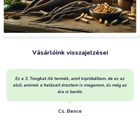
Vásárlóink visszajelzései
Ez a 3. Tongkat Ali termék, amit kipróbáltam, de ez az
első, aminek a hatásait éreztem is magamon, és még az
ára is baráti.
Cs. Bence