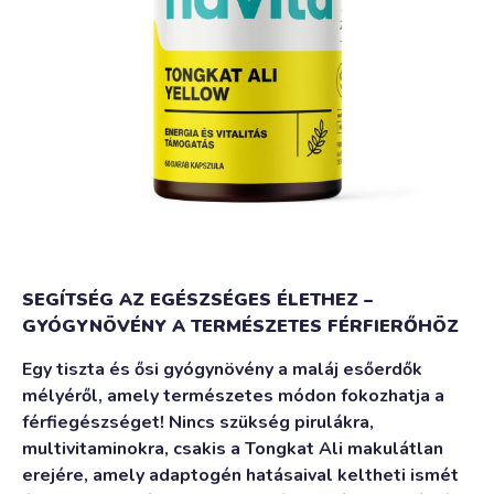
SEGÍTSÉG AZ EGÉSZSÉGES ÉLETHEZ –
GYÓGYNÖVÉNY A TERMÉSZETES FÉRFIERŐHÖZ
Egy tiszta és ősi gyógynövény a maláj esőerdők
mélyéről, amely természetes módon fokozhatja a
férfiegészséget! Nincs szükség pirulákra,
multivitaminokra, csakis a Tongkat Ali makulátlan
erejére, amely adaptogén hatásaival keltheti ismét