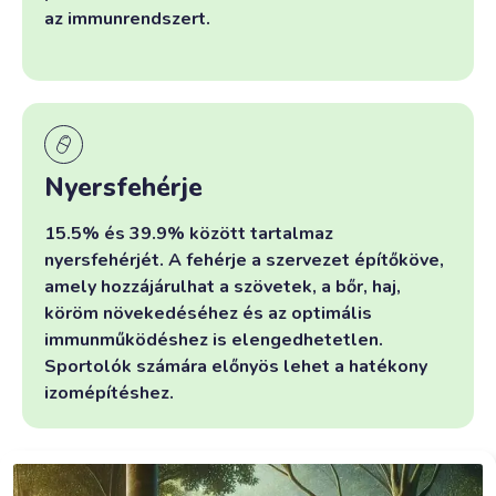
az immunrendszert.
Nyersfehérje
15.5% és 39.9% között tartalmaz
nyersfehérjét. A fehérje a szervezet építőköve,
amely hozzájárulhat a szövetek, a bőr, haj,
köröm növekedéséhez és az optimális
immunműködéshez is elengedhetetlen.
Sportolók számára előnyös lehet a hatékony
izomépítéshez.