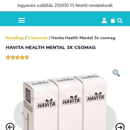
Ingyenes szállítás 25000 Ft feletti rendelésnél
Kezdőlap
/
Vitaminok
/ Havita Health Mental 3x csomag
HAVITA HEALTH MENTAL 3X CSOMAG




