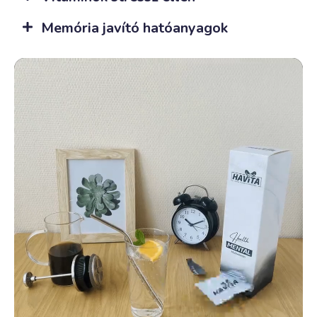
Memória javító hatóanyagok