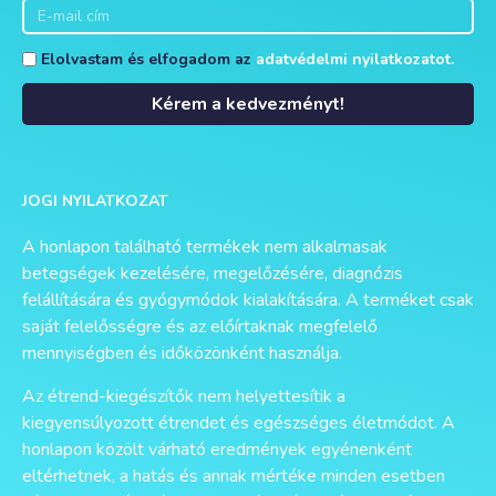
Elolvastam és elfogadom az
adatvédelmi nyilatkozatot.
Kérem a kedvezményt!
Alternative:
JOGI NYILATKOZAT
A honlapon található termékek nem alkalmasak
betegségek kezelésére, megelőzésére, diagnózis
felállítására és gyógymódok kialakítására. A terméket csak
saját felelősségre és az előírtaknak megfelelő
mennyiségben és időközönként használja.
Az étrend-kiegészítők nem helyettesítik a
kiegyensúlyozott étrendet és egészséges életmódot. A
honlapon közölt várható eredmények egyénenként
eltérhetnek, a hatás és annak mértéke minden esetben