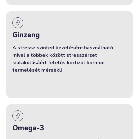
Ginzeng
A stressz szinted kezelésére használható,
mivel a többek között stresszérzet
kialakulásáért felelős kortizol hormon
termelését mérsékli.
Omega-3