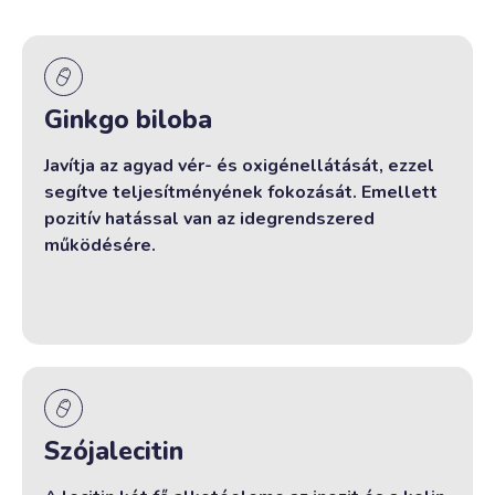
Ginkgo biloba
Javítja az agyad vér- és oxigénellátását, ezzel
segítve teljesítményének fokozását. Emellett
pozitív hatással van az idegrendszered
működésére.
Szójalecitin