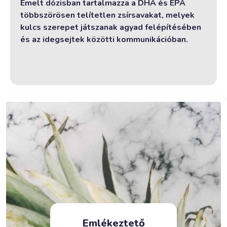
Emelt dózisban tartalmazza a DHA és EPA
többszörösen telítetlen zsírsavakat, melyek
kulcs szerepet játszanak agyad felépítésében
és az idegsejtek közötti kommunikációban.
Emlékeztető