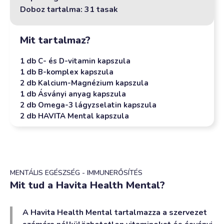
Doboz tartalma: 31 tasak
Mit tartalmaz?
1 db C- és D-vitamin kapszula
1 db B-komplex kapszula
2 db Kalcium-Magnézium kapszula
1 db Ásványi anyag kapszula
2 db Omega-3 lágyzselatin kapszula
2 db HAVITA Mental kapszula
MENTÁLIS EGÉSZSÉG - IMMUNERŐSÍTÉS
Mit tud a Havita Health Mental?
A Havita Health Mental tartalmazza a szervezet