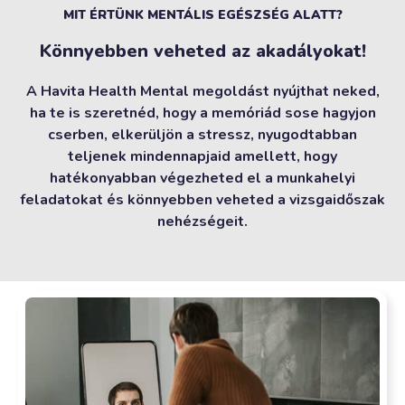
MIT ÉRTÜNK MENTÁLIS EGÉSZSÉG ALATT?
Könnyebben veheted az akadályokat!
A Havita Health Mental megoldást nyújthat neked,
ha te is szeretnéd, hogy a memóriád sose hagyjon
cserben, elkerüljön a stressz, nyugodtabban
teljenek mindennapjaid amellett, hogy
hatékonyabban végezheted el a munkahelyi
feladatokat és könnyebben veheted a vizsgaidőszak
nehézségeit.