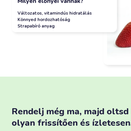
Milyen előnyei vannak?
Változatos, vitamindús hidratálás
Könnyed hordozhatóság
Strapabíró anyag
Rendelj még ma, majd oltsd
olyan frissítően és ízletese