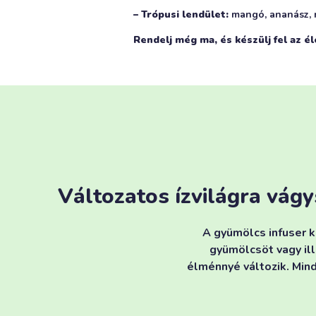
– Trópusi lendület:
mangó, ananász, 
Rendelj még ma, és készülj fel az él
Változatos ízvilágra vág
A gyümölcs infuser k
gyümölcsöt vagy ill
élménnyé változik. Mind