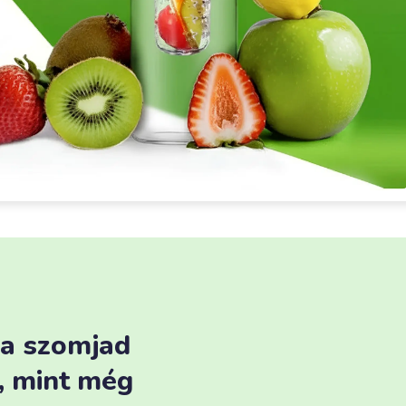
 a szomjad
n, mint még