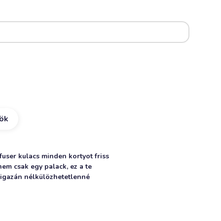
kök
fuser kulacs minden kortyot friss
em csak egy palack, ez a te
k igazán nélkülözhetetlenné