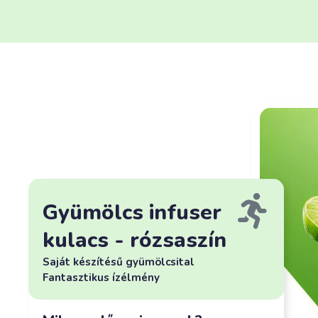
Gyümölcs infuser
kulacs - rózsaszín
Saját készítésű gyümölcsital
Fantasztikus ízélmény