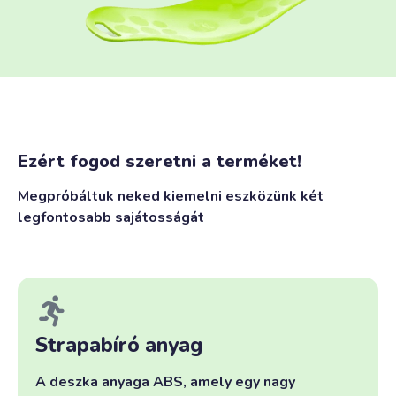
Ezért fogod szeretni a terméket!
Megpróbáltuk neked kiemelni eszközünk két
legfontosabb sajátosságát
Strapabíró anyag
A deszka anyaga ABS, amely egy nagy