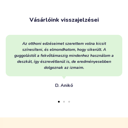
Vásárlóink visszajelzései
Az otthoni edzéseimet szerettem volna kicsit
színesíteni, és elmondhatom, hogy sikerült. A
guggolástól a fekvőtámaszig mindenhez használom a
deszkát, így észrevétlenül is, de eredményesebben
dolgoznak az izmaim.
D. Anikó