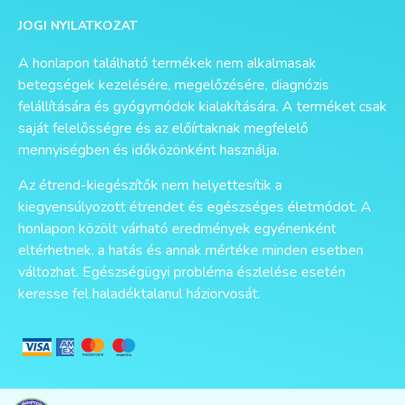
JOGI NYILATKOZAT
A honlapon található termékek nem alkalmasak
betegségek kezelésére, megelőzésére, diagnózis
felállítására és gyógymódok kialakítására. A terméket csak
saját felelősségre és az előírtaknak megfelelő
mennyiségben és időközönként használja.
Az étrend-kiegészítők nem helyettesítik a
kiegyensúlyozott étrendet és egészséges életmódot. A
honlapon közölt várható eredmények egyénenként
eltérhetnek, a hatás és annak mértéke minden esetben
változhat. Egészségügyi probléma észlelése esetén
keresse fel haladéktalanul háziorvosát.