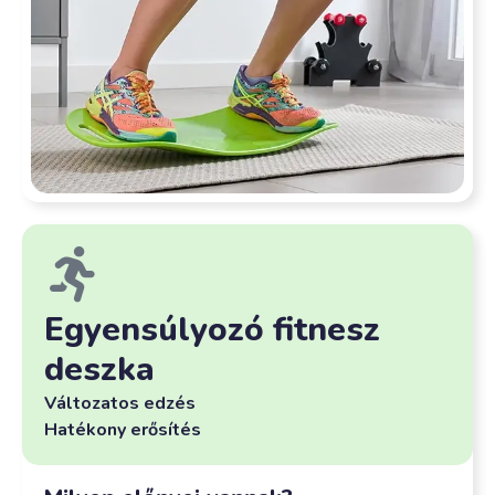
Egyensúlyozó fitnesz
deszka
Változatos edzés
Hatékony erősítés