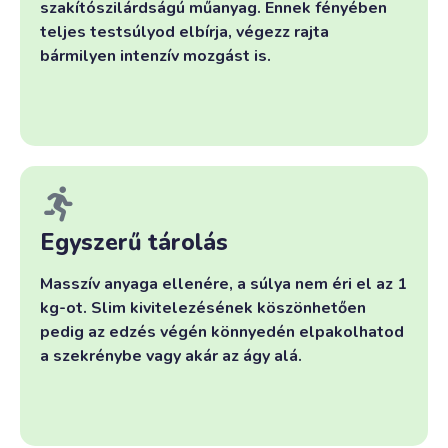
szakítószilárdságú műanyag. Ennek fényében
teljes testsúlyod elbírja, végezz rajta
bármilyen intenzív mozgást is.
Egyszerű tárolás
Masszív anyaga ellenére, a súlya nem éri el az 1
kg-ot. Slim kivitelezésének köszönhetően
pedig az edzés végén könnyedén elpakolhatod
a szekrénybe vagy akár az ágy alá.