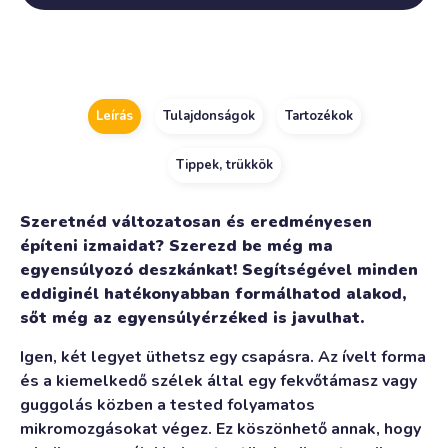
Alternative:
Leírás
Tulajdonságok
Tartozékok
Tippek, trükkök
Szeretnéd változatosan és eredményesen
építeni izmaidat? Szerezd be még ma
egyensúlyozó deszkánkat! Segítségével minden
eddiginél hatékonyabban formálhatod alakod,
sőt még az egyensúlyérzéked is javulhat.
Igen, két legyet üthetsz egy csapásra. Az ívelt forma
és a kiemelkedő szélek által egy fekvőtámasz vagy
guggolás közben a tested folyamatos
mikromozgásokat végez. Ez köszönhető annak, hogy