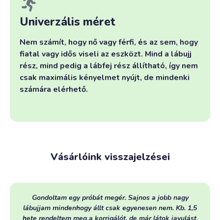
Univerzális méret
Nem számít, hogy nő vagy férfi, és az sem, hogy
fiatal vagy idős viseli az eszközt. Mind a lábujj
rész, mind pedig a lábfej rész állítható, így nem
csak maximális kényelmet nyújt, de mindenki
számára elérhető.
Vásárlóink visszajelzései
Gondoltam egy próbát megér. Sajnos a jobb nagy
lábujjam mindenhogy állt csak egyenesen nem. Kb. 1,5
hete rendeltem meg a korrigálót, de már látok javulást.