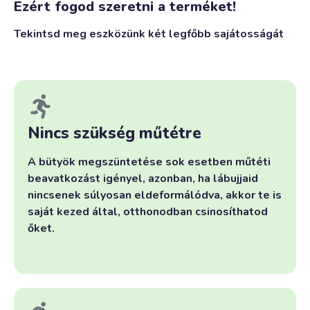
Ezért fogod szeretni a terméket!
Tekintsd meg eszközünk két legfőbb sajátosságát
Nincs szükség műtétre
A bütyök megszüntetése sok esetben műtéti
beavatkozást igényel, azonban, ha lábujjaid
nincsenek súlyosan eldeformálódva, akkor te is
saját kezed által, otthonodban csinosíthatod
őket.