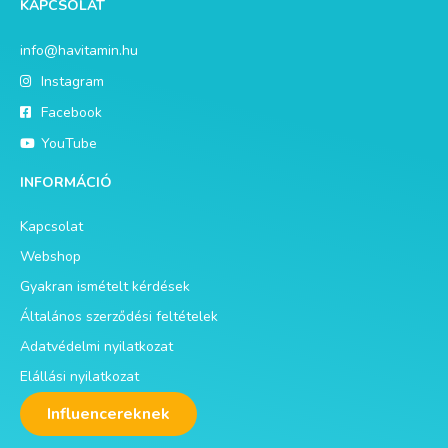
KAPCSOLAT
info@havitamin.hu
Instagram
Facebook
YouTube
INFORMÁCIÓ
Kapcsolat
Webshop
Gyakran ismételt kérdések
Általános szerződési feltételek
Adatvédelmi nyilatkozat
Elállási nyilatkozat
Influencereknek