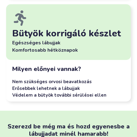
Bütyök korrigáló készlet
Egészséges lábujjak
Komfortosabb hétköznapok
Milyen előnyei vannak?
Nem szükséges orvosi beavatkozás
Erősebbek lehetnek a lábujjak
Védelem a bütyök további sérülései ellen
Szerezd be még ma és hozd egyenesbe a
lábujjadat minél hamarabb!