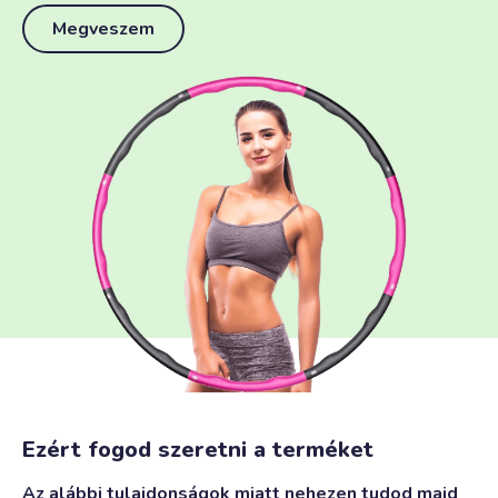
Megveszem
Ezért fogod szeretni a terméket
Az alábbi tulajdonságok miatt nehezen tudod majd