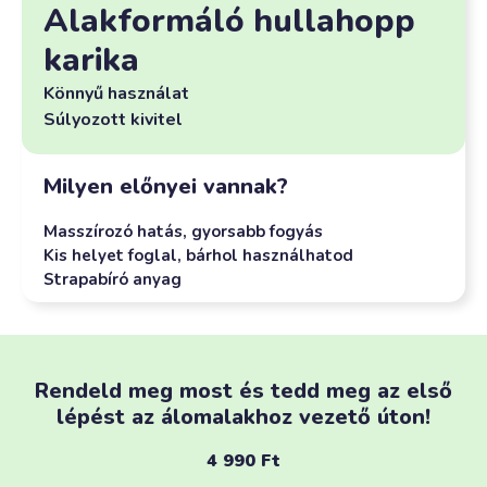
Alakformáló hullahopp
karika
Könnyű használat
Súlyozott kivitel
Milyen előnyei vannak?
Masszírozó hatás, gyorsabb fogyás
Kis helyet foglal, bárhol használhatod
Strapabíró anyag
Rendeld meg most és tedd meg az első
lépést az álomalakhoz vezető úton!
4 990
Ft