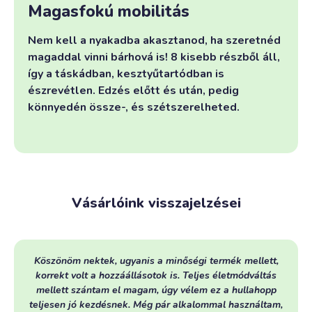
Magasfokú mobilitás
Nem kell a nyakadba akasztanod, ha szeretnéd
magaddal vinni bárhová is! 8 kisebb részből áll,
így a táskádban, kesztyűtartódban is
észrevétlen. Edzés előtt és után, pedig
könnyedén össze-, és szétszerelheted.
Vásárlóink visszajelzései
Köszönöm nektek, ugyanis a minőségi termék mellett,
korrekt volt a hozzáállásotok is. Teljes életmódváltás
mellett szántam el magam, úgy vélem ez a hullahopp
teljesen jó kezdésnek. Még pár alkalommal használtam,