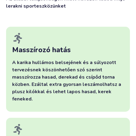
lerakni sporteszközünket
Masszírozó hatás
A karika hullámos belsejének és a súlyozott
tervezésnek köszönhetően szó szerint
masszírozza hasad, derekad és csípőd torna
közben. Ezáltal extra gyorsan leszámolhatsz a
plusz kilókkal és lehet lapos hasad, kerek
feneked.