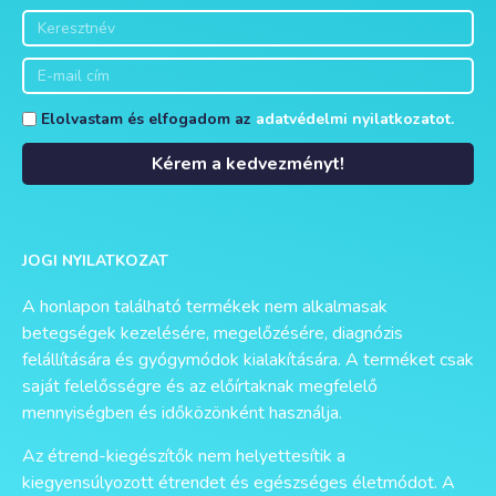
Elolvastam és elfogadom az
adatvédelmi nyilatkozatot.
Kérem a kedvezményt!
Alternative:
JOGI NYILATKOZAT
A honlapon található termékek nem alkalmasak
betegségek kezelésére, megelőzésére, diagnózis
felállítására és gyógymódok kialakítására. A terméket csak
saját felelősségre és az előírtaknak megfelelő
mennyiségben és időközönként használja.
Az étrend-kiegészítők nem helyettesítik a
kiegyensúlyozott étrendet és egészséges életmódot. A