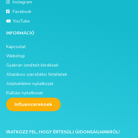
Instagram
Facebook
YouTube
INFORMÁCIÓ
Kapcsolat
Webshop
Gyakran ismételt kérdések
Általános szerződési feltételek
Adatvédelmi nyilatkozat
Elállási nyilatkozat
Influencereknek
IRATKOZZ FEL, HOGY ÉRTESÜLJ ÚJDONSÁGAINKRÓL!