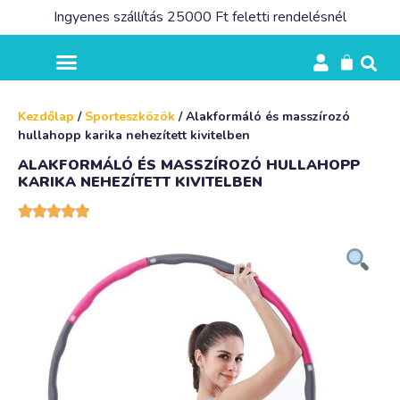
Ingyenes szállítás 25000 Ft feletti rendelésnél
Kezdőlap
/
Sporteszközök
/ Alakformáló és masszírozó
hullahopp karika nehezített kivitelben
ALAKFORMÁLÓ ÉS MASSZÍROZÓ HULLAHOPP
KARIKA NEHEZÍTETT KIVITELBEN




