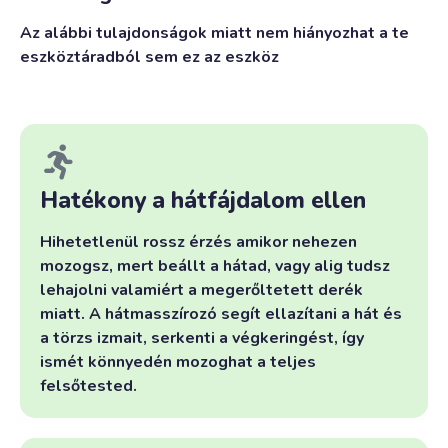
Az alábbi tulajdonságok miatt nem hiányozhat a te
eszköztáradból sem ez az eszköz
Hatékony a hátfájdalom ellen
Hihetetlenül rossz érzés amikor nehezen
mozogsz, mert beállt a hátad, vagy alig tudsz
lehajolni valamiért a megerőltetett derék
miatt. A hátmasszírozó segít ellazítani a hát és
a törzs izmait, serkenti a végkeringést, így
ismét könnyedén mozoghat a teljes
felsőtested.