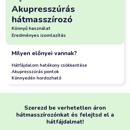
Akupresszúrás
hátmasszírozó
Könnyű használat
Eredményes izomlazítás
Milyen előnyei vannak?
Hátfájdalom hatékony csökkentése
Akupresszúrás pontok
Könnyedén hordozható
Szerezd be verhetetlen áron
hátmasszírozónkat és felejtsd el a
hátfájdalmat!