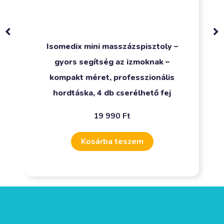
Isomedix mini masszázspisztoly –
gyors segítség az izmoknak –
kompakt méret, professzionális
hordtáska, 4 db cserélhető fej
19 990
Ft
Kosárba teszem