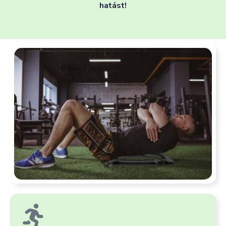
hatást!