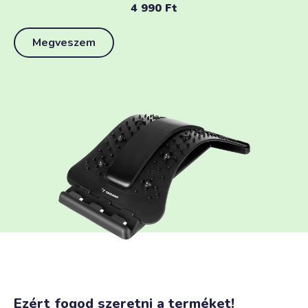
4 990
Ft
Megveszem
Ezért fogod szeretni a terméket!