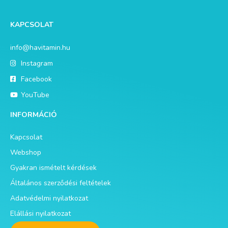
KAPCSOLAT
info@havitamin.hu
Instagram
Facebook
YouTube
INFORMÁCIÓ
Kapcsolat
Webshop
Gyakran ismételt kérdések
Általános szerződési feltételek
Adatvédelmi nyilatkozat
Elállási nyilatkozat