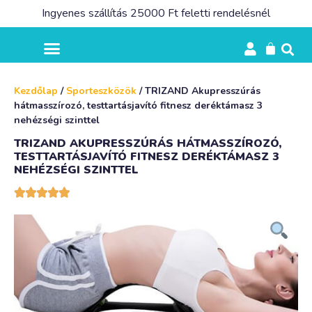
Ingyenes szállítás 25000 Ft feletti rendelésnél
Kezdőlap
/
Sporteszközök
/ TRIZAND Akupresszúrás
hátmasszírozó, testtartásjavító fitnesz deréktámasz 3
nehézségi szinttel
TRIZAND AKUPRESSZÚRÁS HÁTMASSZÍROZÓ,
TESTTARTÁSJAVÍTÓ FITNESZ DERÉKTÁMASZ 3
NEHÉZSÉGI SZINTTEL




