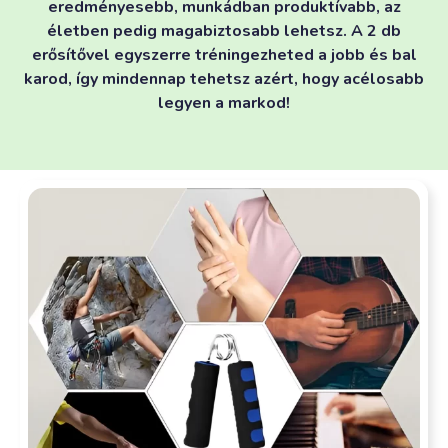
eredményesebb, munkádban produktívabb, az
életben pedig magabiztosabb lehetsz. A 2 db
erősítővel egyszerre tréningezheted a jobb és bal
karod, így mindennap tehetsz azért, hogy acélosabb
legyen a markod!