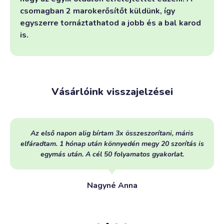
csomagban 2 marokerősítőt küldünk, így
egyszerre tornáztathatod a jobb és a bal karod
is.
Vásárlóink visszajelzései
Az első napon alig bírtam 3x összeszorítani, máris
elfáradtam. 1 hónap után könnyedén megy 20 szorítás is
egymás után. A cél 50 folyamatos gyakorlat.
Nagyné Anna