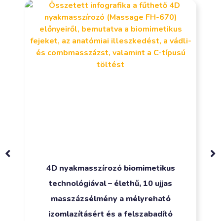
4D nyakmasszírozó biomimetikus
technológiával – élethű, 10 ujjas
masszázsélmény a mélyreható
izomlazításért és a felszabadító