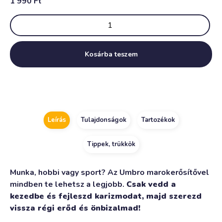
1 990
Ft
Kosárba teszem
Alternative:
Leírás
Tulajdonságok
Tartozékok
Tippek, trükkök
Munka, hobbi vagy sport? Az Umbro marokerősítővel
mindben te lehetsz a legjobb.
Csak vedd a
kezedbe és fejleszd karizmodat, majd szerezd
vissza régi erőd és önbizalmad!