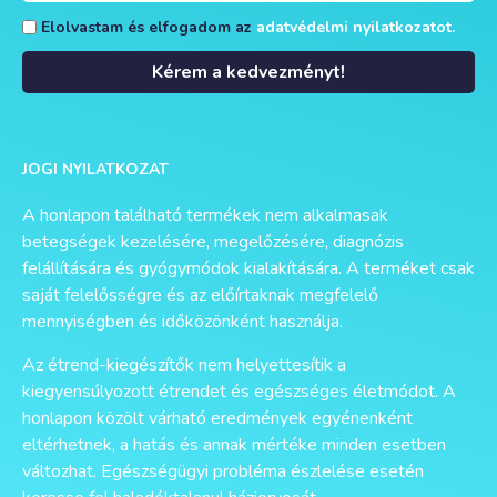
Elolvastam és elfogadom az
adatvédelmi nyilatkozatot.
Kérem a kedvezményt!
Alternative:
JOGI NYILATKOZAT
A honlapon található termékek nem alkalmasak
betegségek kezelésére, megelőzésére, diagnózis
felállítására és gyógymódok kialakítására. A terméket csak
saját felelősségre és az előírtaknak megfelelő
mennyiségben és időközönként használja.
Az étrend-kiegészítők nem helyettesítik a
kiegyensúlyozott étrendet és egészséges életmódot. A
honlapon közölt várható eredmények egyénenként
eltérhetnek, a hatás és annak mértéke minden esetben
változhat. Egészségügyi probléma észlelése esetén