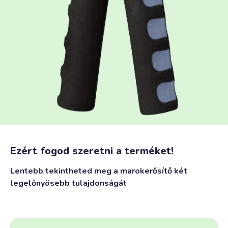
Ezért fogod szeretni a terméket!
Lentebb tekintheted meg a marokerősítő két
legelőnyösebb tulajdonságát