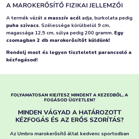
A MAROKERŐSÍTŐ FIZIKAI JELLEMZŐI
A termék vázát a
masszív acél
adja, burkolata pedig
puha szivacs
. Szélessége körülbelül 9 cm,
magassága 12,5 cm, súlya pedig 200 gramm.
Egy
csomagban 2 db marokerősítőt küldünk!
Rendelj most és legyen tiszteletet parancsoló a
kézfogásod!
FOLYAMATOSAN KIEJTESZ MINDENT A KEZEDBŐL, A
FOGÁSOD ÜGYETLEN?
MINDEN VÁGYAD A HATÁROZOTT
KÉZFOGÁS ÉS AZ ERŐS SZORÍTÁS?​
Az Umbro marokerősítő által kedvenc sportodban