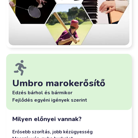
Umbro marokerősítő
Edzés bárhol és bármikor
Fejlődés egyéni igények szerint
Milyen előnyei vannak?
Erősebb szorítás, jobb kézügyesség