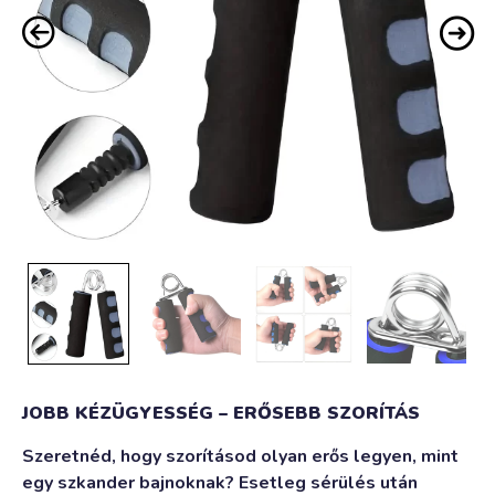
JOBB KÉZÜGYESSÉG – ERŐSEBB SZORÍTÁS
Szeretnéd, hogy szorításod olyan erős legyen, mint
egy szkander bajnoknak? Esetleg sérülés után