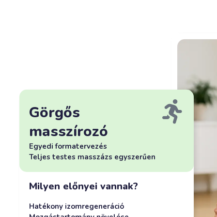
Görgős
masszírozó
Egyedi formatervezés
Teljes testes masszázs egyszerűen
Milyen előnyei vannak?
Hatékony izomregeneráció