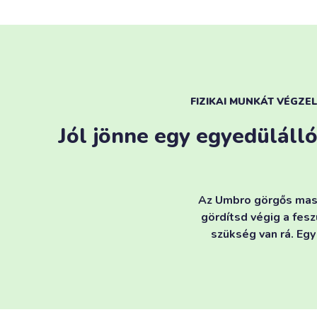
FIZIKAI MUNKÁT VÉGZE
Jól jönne egy egyedülálló
Az Umbro görgős massz
gördítsd végig a fesz
szükség van rá. Egy