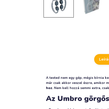
Leírá
A tested nem egy gép, mégis bírnia kel
már csak akkor veszel észre, amikor m
hoz
. Nem kell hozzá semmi extra, csak
Az Umbro görgős 