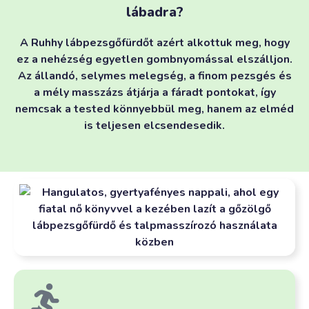
lábadra?
A Ruhhy lábpezsgőfürdőt azért alkottuk meg, hogy
ez a nehézség egyetlen gombnyomással elszálljon.
Az állandó, selymes melegség, a finom pezsgés és
a mély masszázs átjárja a fáradt pontokat, így
nemcsak a tested könnyebbül meg, hanem az elméd
is teljesen elcsendesedik.