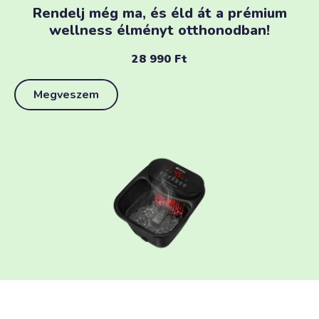
Rendelj még ma, és éld át a prémium
wellness élményt otthonodban!
28 990
Ft
Megveszem