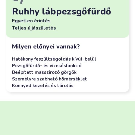
Ruhhy lábpezsgőfürdő
Egyetlen érintés
Teljes újjászületés
Milyen előnyei vannak?
Hatékony feszültségoldás kívül-belül
Pezsgőfürdő- és vízesésfunkció
Beépített masszírozó görgők
Személyre szabható hőmérséklet
Könnyed kezelés és tárolás