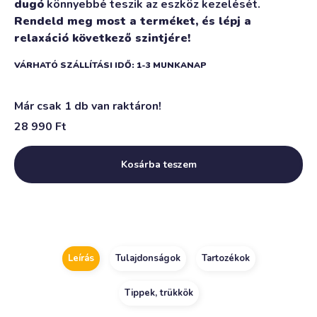
dugó
könnyebbé teszik az eszköz kezelését.
Rendeld meg most a terméket, és lépj a
relaxáció következő szintjére!
VÁRHATÓ SZÁLLÍTÁSI IDŐ: 1-3 MUNKANAP
Már csak 1 db van raktáron!
28 990
Ft
Kosárba teszem
Alternative:
Leírás
Tulajdonságok
Tartozékok
Tippek, trükkök