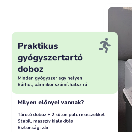
Praktikus
gyógyszertartó
doboz
Minden gyógyszer egy helyen
Bárhol, bármikor számíthatsz rá
Milyen előnyei vannak?
Tároló doboz + 2 külön polc rekeszekkel
Stabil, masszív kialakítás
Biztonsági zár