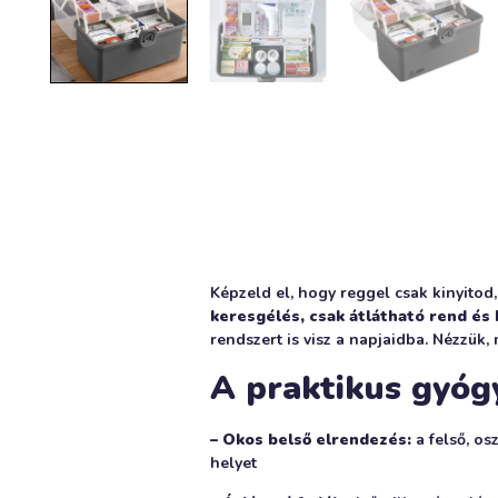
Képzeld el, hogy reggel csak kinyitod
keresgélés, csak átlátható rend és 
rendszert is visz a napjaidba. Nézzük,
A praktikus gyóg
– Okos belső elrendezés:
a felső, os
helyet