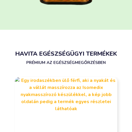
HAVITA EGÉSZSÉGÜGYI TERMÉKEK
PRÉMIUM AZ EGÉSZSÉGMEGŐRZÉSBEN