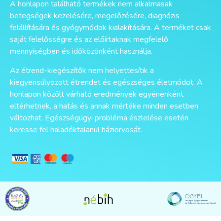
A honlapon található termékek nem alkalmasak
betegségek kezelésére, megelőzésére, diagnózis
felállítására és gyógymódok kialakítására. A terméket csak
saját felelősségre és az előírtaknak megfelelő
mennyiségben és időközönként használja.
Az étrend-kiegészítők nem helyettesítik a
kiegyensúlyozott étrendet és egészséges életmódot. A
honlapon közölt várható eredmények egyénenként
eltérhetnek, a hatás és annak mértéke minden esetben
változhat. Egészségügyi probléma észlelése esetén
keresse fel haladéktalanul háziorvosát.