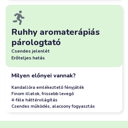
Ruhhy aromaterápiás
párologtató
Csendes jelenlét
Erőteljes hatás
Milyen előnyei vannak?
Kandallóra emlékeztető fényjáték
Finom illatok, frissebb levegő
4-féle háttérvilágítás
Csendes működés, alacsony fogyasztás