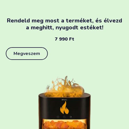
Rendeld meg most a terméket, és élvezd
a meghitt, nyugodt estéket!
7 990
Ft
Megveszem