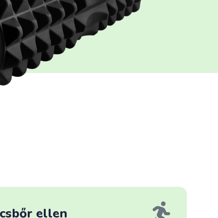
csbőr ellen