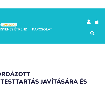
HAMAROSAN
NGYENES ÉTREND
KAPCSOLAT
BORDÁZOTT
TESTTARTÁS JAVÍTÁSÁRA ÉS