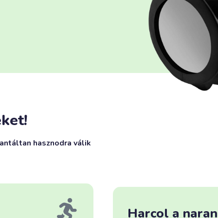
ket!
antáltan hasznodra válik
Harcol a naran