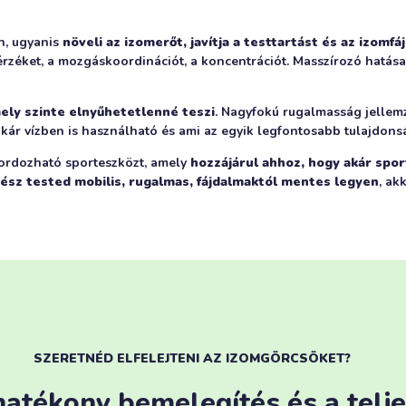
n, ugyanis
növeli az izomerőt, javítja a testtartást és az izom
yérzéket, a mozgáskoordinációt, a koncentrációt. Masszírozó hatás
ely szinte elnyűhetetlenné teszi
. Nagyfokú rugalmasság jellemzi
akár vízben is használható és ami az egyik legfontosabb tulajdon
ordozható sporteszközt, amely
hozzájárul ahhoz, hogy akár spor
gész tested mobilis, rugalmas, fájdalmaktól mentes legyen
, ak
SZERETNÉD ELFELEJTENI AZ IZOMGÖRCSÖKET?
atékony bemelegítés és a telje