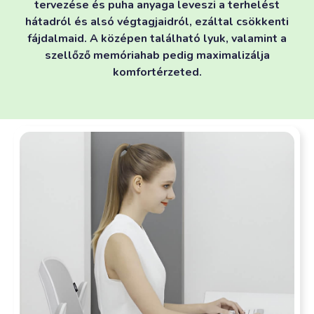
tervezése és puha anyaga leveszi a terhelést
hátadról és alsó végtagjaidról, ezáltal csökkenti
fájdalmaid. A középen található lyuk, valamint a
szellőző memóriahab pedig maximalizálja
komfortérzeted.