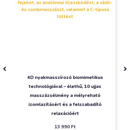
4D nyakmasszírozó biomimetikus
technológiával – élethű, 10 ujjas
masszázsélmény a mélyreható
izomlazításért és a felszabadító
relaxációért
13 990
Ft