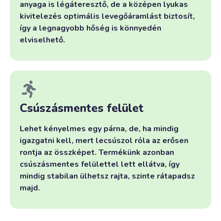
anyaga is légáteresztő, de a középen lyukas
kivitelezés optimális levegőáramlást biztosít,
így a legnagyobb hőség is könnyedén
elviselhető.
Csúszásmentes felület
Lehet kényelmes egy párna, de, ha mindig
igazgatni kell, mert lecsúszol róla az erősen
rontja az összképet. Termékünk azonban
csúszásmentes felülettel lett ellátva, így
mindig stabilan ülhetsz rajta, szinte rátapadsz
majd.