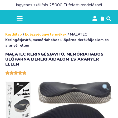
Ingyenes szállítás 25000 Ft feletti rendelésnél
Kezdőlap
/
Egészségügyi termékek
/ MALATEC
Keringésjavító, memóriahabos ülőpárna derékfájdalom és
aranyér ellen
MALATEC KERINGÉSJAVÍTÓ, MEMÓRIAHABOS
ÜLŐPÁRNA DERÉKFÁJDALOM ÉS ARANYÉR
ELLEN




