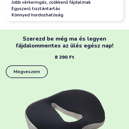
Jobb vérkeringés, csökkenő fájdalmak
Egyszerű tisztántartás
Könnyed hordozhatóság
Szerezd be még ma és legyen
fájdalommentes az ülés egész nap!
8 390
Ft
Megveszem