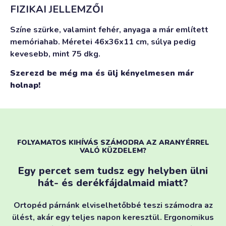
FIZIKAI JELLEMZŐI
Színe szürke, valamint fehér, anyaga a már említett
memóriahab. Méretei 46x36x11 cm, súlya pedig
kevesebb, mint 75 dkg.
Szerezd be még ma és ülj kényelmesen már
holnap!
FOLYAMATOS KIHÍVÁS SZÁMODRA AZ ARANYÉRREL
VALÓ KÜZDELEM?
Egy percet sem tudsz egy helyben ülni
hát- és derékfájdalmaid miatt?
Ortopéd párnánk elviselhetőbbé teszi számodra az
ülést, akár egy teljes napon keresztül. Ergonomikus