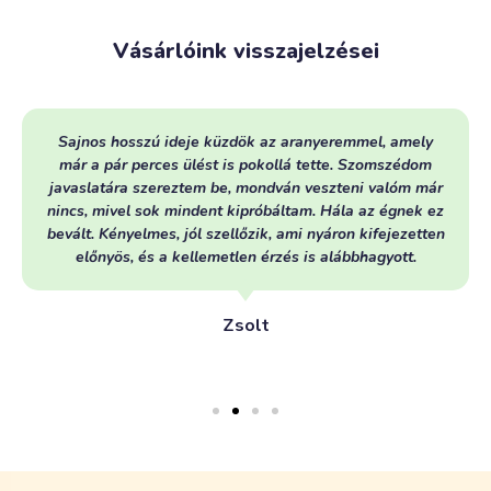
Vásárlóink visszajelzései
Sajnos hosszú ideje küzdök az aranyeremmel, amely
már a pár perces ülést is pokollá tette. Szomszédom
javaslatára szereztem be, mondván veszteni valóm már
nincs, mivel sok mindent kipróbáltam. Hála az égnek ez
bevált. Kényelmes, jól szellőzik, ami nyáron kifejezetten
előnyös, és a kellemetlen érzés is alábbhagyott.
Zsolt