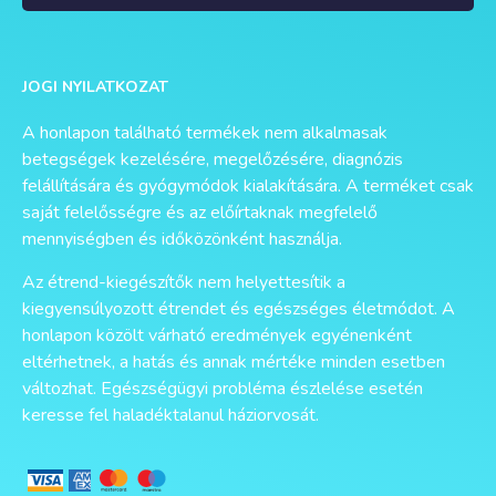
Alternative:
JOGI NYILATKOZAT
A honlapon található termékek nem alkalmasak
betegségek kezelésére, megelőzésére, diagnózis
felállítására és gyógymódok kialakítására. A terméket csak
saját felelősségre és az előírtaknak megfelelő
mennyiségben és időközönként használja.
Az étrend-kiegészítők nem helyettesítik a
kiegyensúlyozott étrendet és egészséges életmódot. A
honlapon közölt várható eredmények egyénenként
eltérhetnek, a hatás és annak mértéke minden esetben
változhat. Egészségügyi probléma észlelése esetén
keresse fel haladéktalanul háziorvosát.