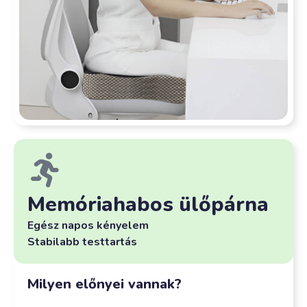
Memóriahabos ülőpárna
Egész napos kényelem
Stabilabb testtartás
Milyen előnyei vannak?