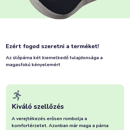
Ezért fogod szeretni a terméket!
Az ülőpárna két kiemelkedő tulajdonsága a
magasfokú kényelemért
Kiváló szellőzés
A verejtékezés erősen rombolja a
komfortérzetet. Azonban már maga a párna