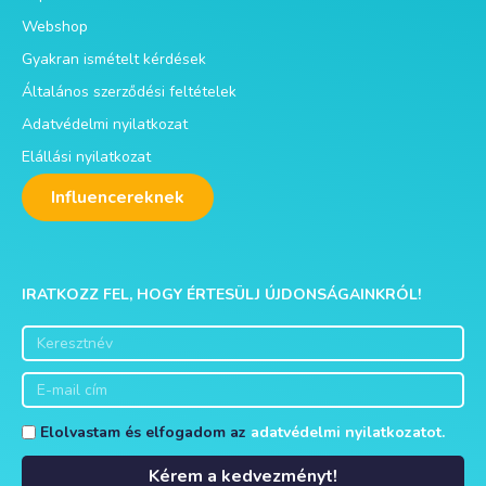
Webshop
Gyakran ismételt kérdések
Általános szerződési feltételek
Adatvédelmi nyilatkozat
Elállási nyilatkozat
Influencereknek
IRATKOZZ FEL, HOGY ÉRTESÜLJ ÚJDONSÁGAINKRÓL!
Elolvastam és elfogadom az
adatvédelmi nyilatkozatot.
Kérem a kedvezményt!