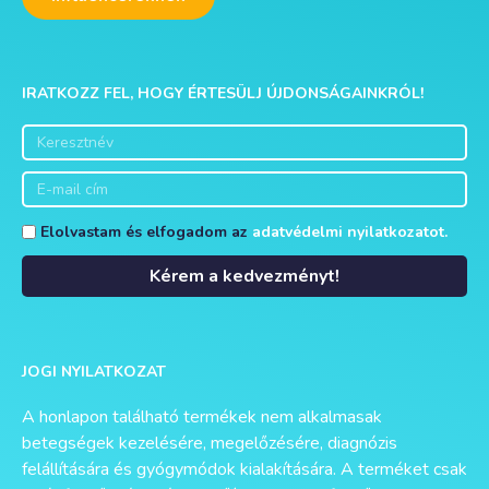
IRATKOZZ FEL, HOGY ÉRTESÜLJ ÚJDONSÁGAINKRÓL!
Elolvastam és elfogadom az
adatvédelmi nyilatkozatot.
Kérem a kedvezményt!
Alternative:
JOGI NYILATKOZAT
A honlapon található termékek nem alkalmasak
betegségek kezelésére, megelőzésére, diagnózis
felállítására és gyógymódok kialakítására. A terméket csak