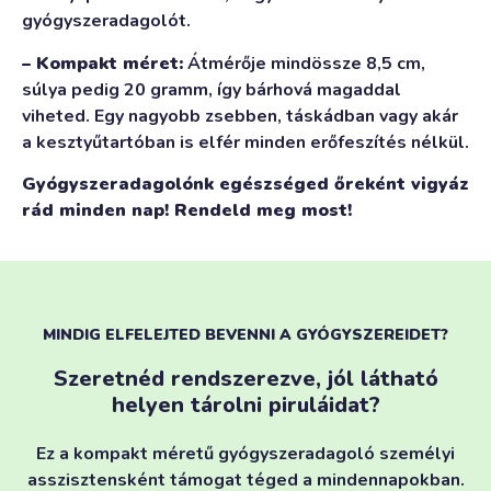
gyógyszeradagolót.
– Kompakt méret:
Átmérője mindössze 8,5 cm,
súlya pedig 20 gramm, így bárhová magaddal
viheted. Egy nagyobb zsebben, táskádban vagy akár
a kesztyűtartóban is elfér minden erőfeszítés nélkül.
Gyógyszeradagolónk egészséged őreként vigyáz
rád minden nap! Rendeld meg most!
MINDIG ELFELEJTED BEVENNI A GYÓGYSZEREIDET?
Szeretnéd rendszerezve, jól látható
helyen tárolni piruláidat?
Ez a kompakt méretű gyógyszeradagoló személyi
asszisztensként támogat téged a mindennapokban.