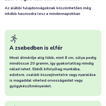
Az alábbi tulajdonságoknak köszönhetően még
inkább hasznodra lesz a mindennapokban
A zsebedben is elfér
Mivel átmérője alig több, mint 8 cm, súlya pedig
mindössze 20 gramm, így gyakorlatilag mindig
nálad lehet. Ebből kifolyólag munkába,
edzésre, családi összejövetelre vagy nyaralása
is magaddal viheted orvosságaidat vagy
gyógykészítményeidet.