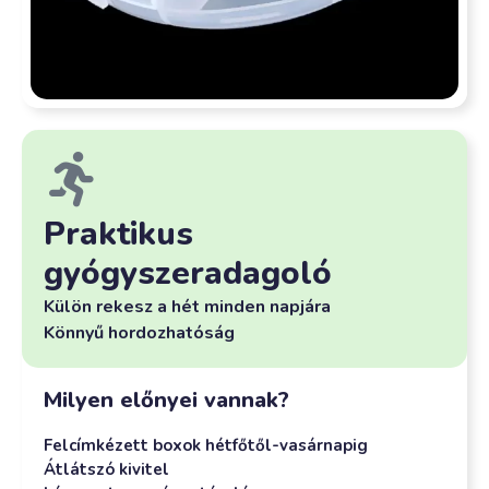
Praktikus
gyógyszeradagoló
Külön rekesz a hét minden napjára
Könnyű hordozhatóság
Milyen előnyei vannak?
Felcímkézett boxok hétfőtől-vasárnapig
Átlátszó kivitel