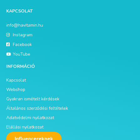
KAPCSOLAT
info@havitamin.hu
Instagram
Facebook
YouTube
INFORMÁCIÓ
Kapcsolat
Webshop
Gyakran ismételt kérdések
Általános szerződési feltételek
Adatvédelmi nyilatkozat
Elállási nyilatkozat
Influencereknek