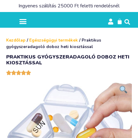
Ingyenes szállítás 25000 Ft feletti rendelésnél
Kezdőlap
/
Egészségügyi termékek
/ Praktikus
gyógyszeradagoló doboz heti kiosztással
PRAKTIKUS GYÓGYSZERADAGOLÓ DOBOZ HETI
KIOSZTÁSSAL




