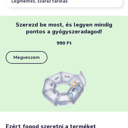
Légmentes, száraz tárolás
Szerezd be most, és legyen mindig
pontos a gyógyszeradagod!
990
Ft
Megveszem
Ezért fogod szeretni a terméket