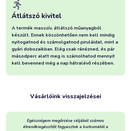
Átlátszó kivitel
A termék masszív, átlátszó műanyagból
készült. Ennek köszönhetően nem kell mindig
nyitogatnod és számolgatnod piruláidat, mint a
gyári dobozaikban. Elég csak ránézned, és pár
másodperc alatt meg is számolhatod mennyit
kell bevenned még a nap hátralévő részében.
Vásárlóink visszajelzései
Egészségem megőrzése céljából számos
étrendkiegészítőt fogyasztok a kurkumától a