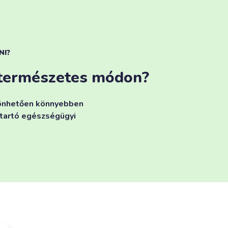
NI?
 természetes módon?
szönhetően könnyebben
 tartó egészségügyi