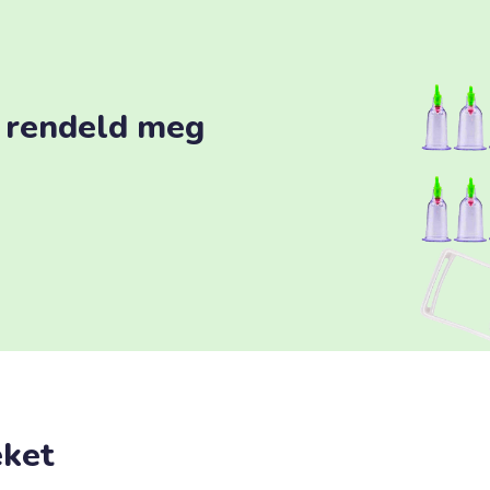
 rendeld meg
éket