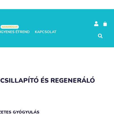
HAMAROSAN
NGYENES ÉTREND
KAPCSOLAT
CSILLAPÍTÓ ÉS REGENERÁLÓ
ZETES GYÓGYULÁS