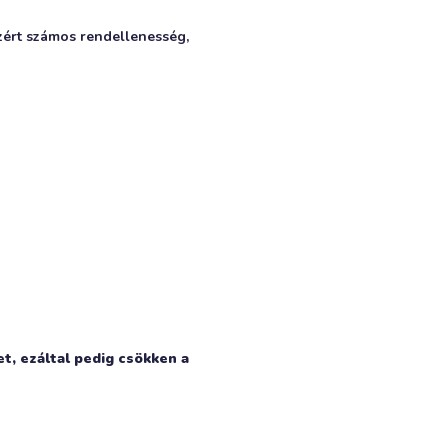
zért számos rendellenesség,
et, ezáltal pedig csökken a