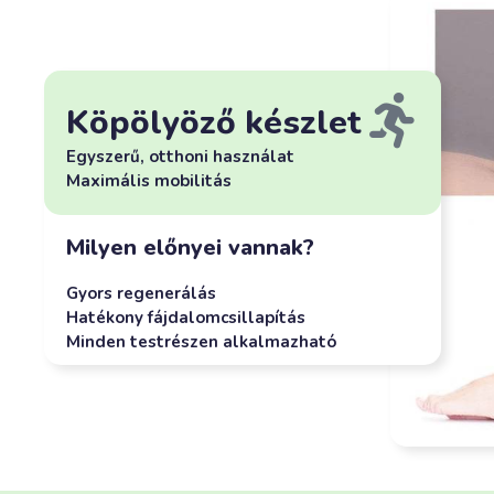
Köpölyöző készlet
Egyszerű, otthoni használat
Maximális mobilitás
Milyen előnyei vannak?
Gyors regenerálás
Hatékony fájdalomcsillapítás
Minden testrészen alkalmazható