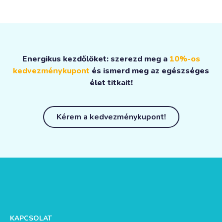
Energikus kezdőlöket: szerezd meg a
10%-os
kedvezménykupont
és ismerd meg az egészséges
élet titkait!
Kérem a kedvezménykupont!
KAPCSOLAT