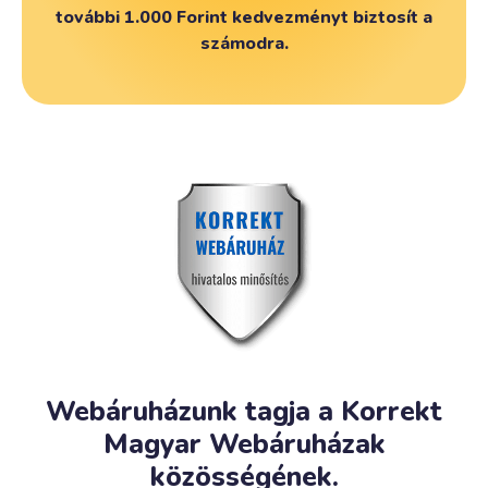
további 1.000 Forint kedvezményt biztosít a
számodra.
Webáruházunk tagja a Korrekt
Magyar Webáruházak
közösségének.