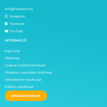
info@havitamin.hu
Instagram
Facebook
YouTube
INFORMÁCIÓ
Kapcsolat
Webshop
Gyakran ismételt kérdések
Általános szerződési feltételek
Adatvédelmi nyilatkozat
Elállási nyilatkozat
Influencereknek