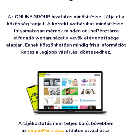
Az ONLINE GROUP hivatalos minősítéssel látja el a
közösség tagjait. A korrekt webáruház minősítéssel
folyamatosan mérnek minden onlinePénztárca
elfogadó webáruházat a vevők elégedettsége
alapján. Ennek köszönhetően mindig friss információt
kapsz a legjobb vásárlási döntésedhez.
A tájékoztatás nem teljes körű, bővebben
az
onlinePénztárca
oldalon olvashatsz.