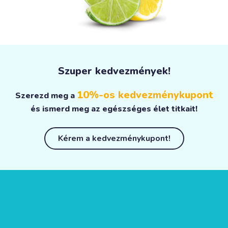
Szuper kedvezmények!
10%-os kedvezménykupont
Szerezd meg a
és ismerd meg az egészséges élet titkait!
Kérem a kedvezménykupont!