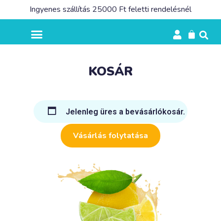
Ingyenes szállítás 25000 Ft feletti rendelésnél
KOSÁR
Jelenleg üres a bevásárlókosár.
Vásárlás folytatása