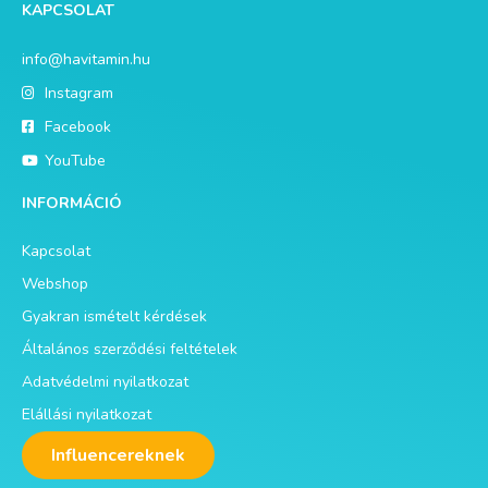
KAPCSOLAT
info@havitamin.hu
Instagram
Facebook
YouTube
INFORMÁCIÓ
Kapcsolat
Webshop
Gyakran ismételt kérdések
Általános szerződési feltételek
Adatvédelmi nyilatkozat
Elállási nyilatkozat
Influencereknek