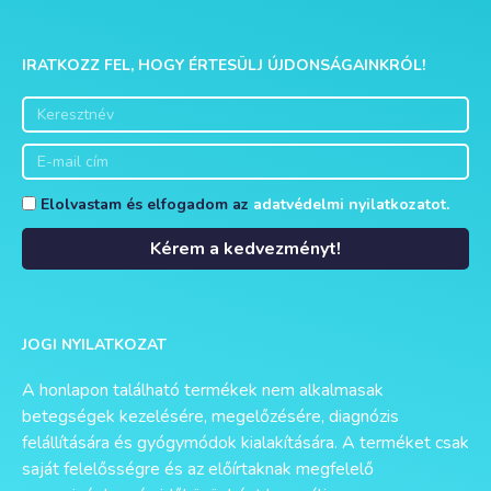
IRATKOZZ FEL, HOGY ÉRTESÜLJ ÚJDONSÁGAINKRÓL!
Elolvastam és elfogadom az
adatvédelmi nyilatkozatot.
Kérem a kedvezményt!
Alternative:
JOGI NYILATKOZAT
A honlapon található termékek nem alkalmasak
betegségek kezelésére, megelőzésére, diagnózis
felállítására és gyógymódok kialakítására. A terméket csak
saját felelősségre és az előírtaknak megfelelő